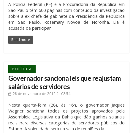
A Polícia Federal (PF) e a Procuradoria da República em
São Paulo têm 600 páginas com conteúdo da investigação
sobre a ex-chefe de gabinete da Presidência da República
em São Paulo, Rosemary Nóvoa de Noronha. Ela é
acusada de participar
Read more
POLÍTICA
Governador sanciona leis que reajustam
salários de servidores
28 de novembro de 2012
às 08:54
Nesta quarta-feira (28), às 16h, o governador Jaques
Wagner sanciona todos os projetos aprovados pela
Assembleia Legislativa da Bahia que dão ganhos salariais
reais para diversas categorias de servidores públicos do
Estado. A solenidade será na sala de reuniões da