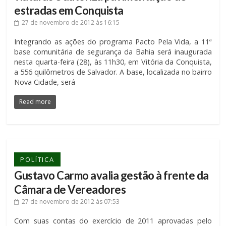
estradas em Conquista
27 de novembro de 2012
às 16:15
Integrando as ações do programa Pacto Pela Vida, a 11ª
base comunitária de segurança da Bahia será inaugurada
nesta quarta-feira (28), às 11h30, em Vitória da Conquista,
a 556 quilômetros de Salvador. A base, localizada no bairro
Nova Cidade, será
Read more
POLÍTICA
Gustavo Carmo avalia gestão à frente da
Câmara de Vereadores
27 de novembro de 2012
às 07:53
Com suas contas do exercício de 2011 aprovadas pelo