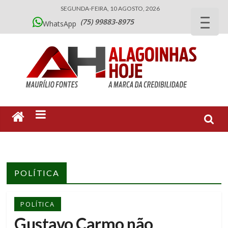
SEGUNDA-FEIRA, 10 AGOSTO, 2026
(75) 99883-8975
WhatsApp
POLÍTICA
POLÍTICA
Gustavo Carmo não