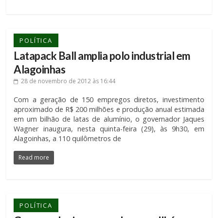
POLÍTICA
Latapack Ball amplia polo industrial em
Alagoinhas
28 de novembro de 2012
às 16:44
Com a geração de 150 empregos diretos, investimento
aproximado de R$ 200 milhões e produção anual estimada
em um bilhão de latas de alumínio, o governador Jaques
Wagner inaugura, nesta quinta-feira (29), às 9h30, em
Alagoinhas, a 110 quilômetros de
Read more
POLÍTICA