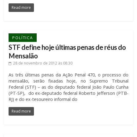
Read more
POLÍTICA
STF define hoje últimas penas de réus do
Mensalão
28 de novembro de 2012
às 08:30
As três últimas penas da Ação Penal 470, o processo do
mensalão, serão fixadas hoje, no Supremo Tribunal
Federal (STF) – as do deputado federal João Paulo Cunha
(PT-SP), do ex-deputado federal Roberto Jefferson (PTB-
RJ) e do ex-tesoureiro informal do
Read more