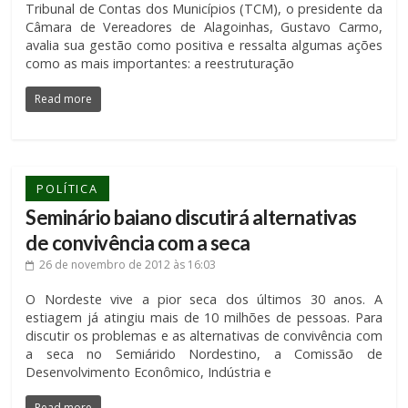
Tribunal de Contas dos Municípios (TCM), o presidente da
Câmara de Vereadores de Alagoinhas, Gustavo Carmo,
avalia sua gestão como positiva e ressalta algumas ações
como as mais importantes: a reestruturação
Read more
POLÍTICA
Seminário baiano discutirá alternativas
de convivência com a seca
26 de novembro de 2012
às 16:03
O Nordeste vive a pior seca dos últimos 30 anos. A
estiagem já atingiu mais de 10 milhões de pessoas. Para
discutir os problemas e as alternativas de convivência com
a seca no Semiárido Nordestino, a Comissão de
Desenvolvimento Econômico, Indústria e
Read more