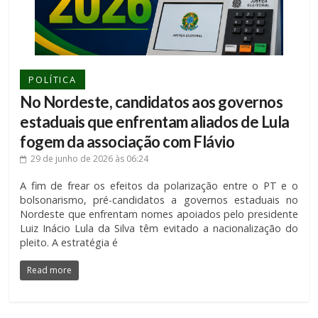
POLÍTICA
No Nordeste, candidatos aos governos
estaduais que enfrentam aliados de Lula
fogem da associação com Flávio
29 de junho de 2026
às 06:24
A fim de frear os efeitos da polarização entre o PT e o
bolsonarismo, pré-candidatos a governos estaduais no
Nordeste que enfrentam nomes apoiados pelo presidente
Luiz Inácio Lula da Silva têm evitado a nacionalização do
pleito. A estratégia é
Read more