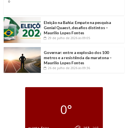
o
Eleição na Bahia: Empate na pesquisa
Genial Quaest, desafios distintos –
Maurílio Lopes Fontes
29 de julho de 2026
às 09:05
Governar: entre a explosão dos 100
metros e a resistência da maratona –
Maurílio Lopes Fontes
26 de julho de 2026
às 09:36
0°