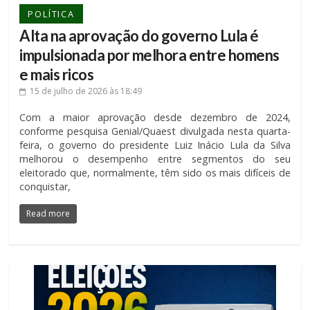
POLÍTICA
Alta na aprovação do governo Lula é
impulsionada por melhora entre homens
e mais ricos
15 de julho de 2026
às 18:49
Com a maior aprovação desde dezembro de 2024,
conforme pesquisa Genial/Quaest divulgada nesta quarta-
feira, o governo do presidente Luiz Inácio Lula da Silva
melhorou o desempenho entre segmentos do seu
eleitorado que, normalmente, têm sido os mais difíceis de
conquistar,
Read more