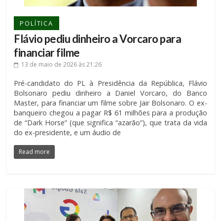
POLÍTICA
Flávio pediu dinheiro a Vorcaro para
financiar filme
13 de maio de 2026
às 21:26
Pré-candidato do PL à Presidência da República, Flávio
Bolsonaro pediu dinheiro a Daniel Vorcaro, do Banco
Master, para financiar um filme sobre Jair Bolsonaro. O ex-
banqueiro chegou a pagar R$ 61 milhões para a produção
de “Dark Horse” (que significa “azarão”), que trata da vida
do ex-presidente, e um áudio de
Read more