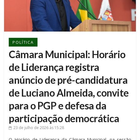
POLÍTICA
Câmara Municipal: Horário
de Liderança registra
anúncio de pré-candidatura
de Luciano Almeida, convite
para o PGP e defesa da
participação democrática
23 de julho de 2026
às 15:28
O Horário de Liderança da Câmara Municipal, na sessão