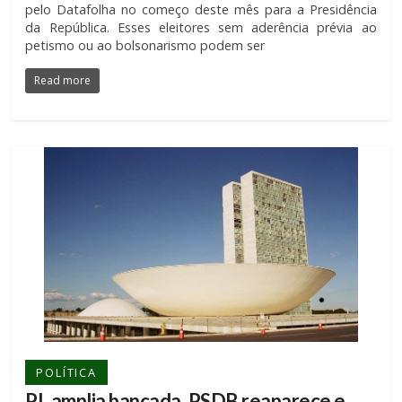
pelo Datafolha no começo deste mês para a Presidência
da República. Esses eleitores sem aderência prévia ao
petismo ou ao bolsonarismo podem ser
Read more
POLÍTICA
PL amplia bancada, PSDB reaparece e