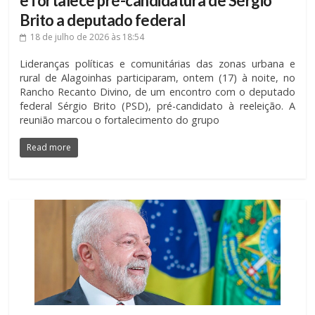
e fortalece pré-candidatura de Sérgio
Brito a deputado federal
18 de julho de 2026
às 18:54
Lideranças políticas e comunitárias das zonas urbana e
rural de Alagoinhas participaram, ontem (17) à noite, no
Rancho Recanto Divino, de um encontro com o deputado
federal Sérgio Brito (PSD), pré-candidato à reeleição. A
reunião marcou o fortalecimento do grupo
Read more