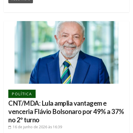
POLÍTICA
CNT/MDA: Lula amplia vantagem e
venceria Flávio Bolsonaro por 49% a 37%
no 2º turno
16 de junho de 2026
às 16:39