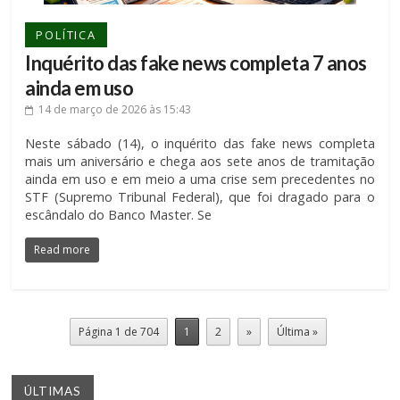
POLÍTICA
Inquérito das fake news completa 7 anos
ainda em uso
14 de março de 2026
às 15:43
Neste sábado (14), o inquérito das fake news completa
mais um aniversário e chega aos sete anos de tramitação
ainda em uso e em meio a uma crise sem precedentes no
STF (Supremo Tribunal Federal), que foi dragado para o
escândalo do Banco Master. Se
Read more
Página 1 de 704
1
2
»
Última »
ÚLTIMAS