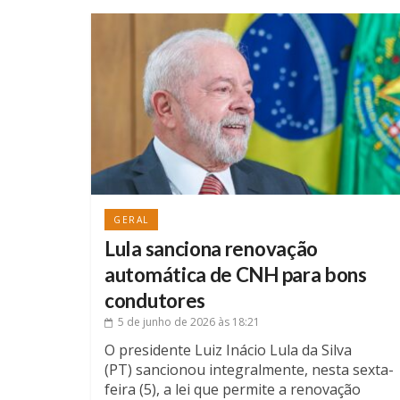
GERAL
Lula sanciona renovação
automática de CNH para bons
condutores
5 de junho de 2026
às 18:21
O presidente Luiz Inácio Lula da Silva
(PT) sancionou integralmente, nesta sexta-
feira (5), a lei que permite a renovação