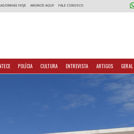
LAGOINHAS HOJE
ANUNCIE AQUI!
FALE CONOSCO
NTECE
POLÍCIA
CULTURA
ENTREVISTA
ARTIGOS
GERAL