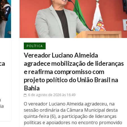
POLÍTICA
Vereador Luciano Almeida
ca
agradece mobilização de lideranças
e reafirma compromisso com
projeto político do União Brasil na
e
Bahia
6 de agosto de 2026
às 16:49
m
O vereador Luciano Almeida agradeceu, na
ia
sessão ordinária da Câmara Municipal desta
quinta-feira (6), a participação de lideranças
o
políticas e apoiadores no encontro promovido