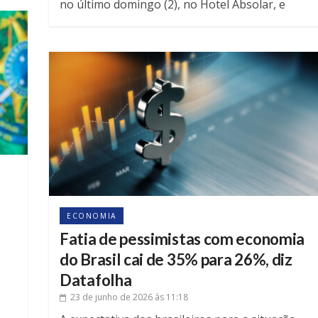
no último domingo (2), no Hotel Absolar, e
reafirmou o compromisso do grupo político
com o
ECONOMIA
Fatia de pessimistas com economia
do Brasil cai de 35% para 26%, diz
Datafolha
23 de junho de 2026
às 11:18