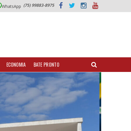
(75) 99883-8975
WhatsApp
ECONOMIA
BATE PRONTO