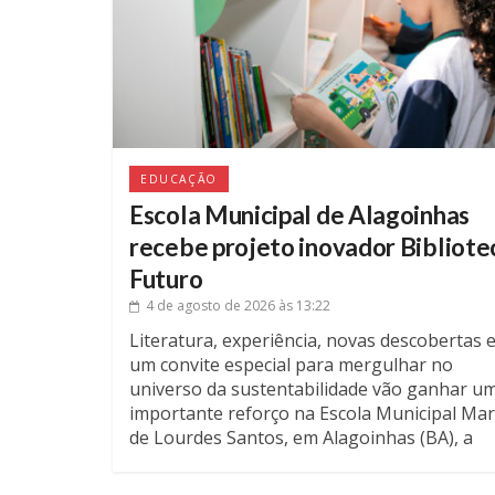
EDUCAÇÃO
Escola Municipal de Alagoinhas
recebe projeto inovador Bibliote
Futuro
4 de agosto de 2026
às 13:22
Literatura, experiência, novas descobertas 
um convite especial para mergulhar no
universo da sustentabilidade vão ganhar u
importante reforço na Escola Municipal Mar
de Lourdes Santos, em Alagoinhas (BA), a
partir do dia 5 de agosto. A unidade recebe 