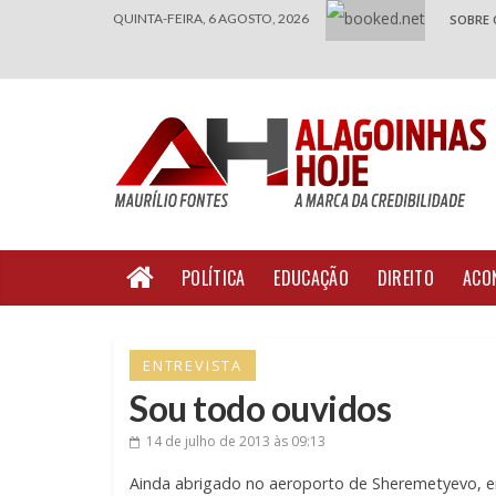
QUINTA-FEIRA, 6 AGOSTO, 2026
SOBRE 
POLÍTICA
EDUCAÇÃO
DIREITO
ACO
ENTREVISTA
Sou todo ouvidos
14 de julho de 2013
às 09:13
Ainda abrigado no aeroporto de Sheremetyevo, e