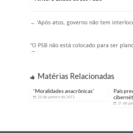
←
‘Após atos, governo não tem interlocu
“O PSB não está colocado para ser plano
→
Matérias Relacionadas
‘Moralidades anacrônicas’
País pre
cibernét
20 de janeiro de 2013
21 de ju