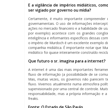
E a vigilância de impérios midiáticos, c
ser vigiado por governo ou mídia?
Certamente, é muito importante compreender qu
governamentais. O uso de informações intercep
ações no mercado financeiro e a habilidade de us
por exemplo) acontece com os grandes conglom
inteligência e informantes específicos dessas co
o império de Murdoch é um excelente exemplo do u
companhia midiática. É importante notar que Mu
midiático foi quase inteiramente construído recic
Que futuro o sr. imagina para a internet?
A internet é uma das mais importantes ferrament
fluxo de informação (a possibilidade de se comun
Mas, muitas vezes, os governos não parecem ter
fluxo. Vivemos atualmente numa atmosfera polí
supervisionado por uma central de controle. Muito
responsabilidade, mas a própria informação e 
freaks.
Fonte: O Estado de São Paulo