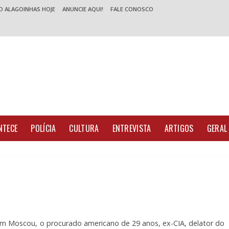
O ALAGOINHAS HOJE
ANUNCIE AQUI!
FALE CONOSCO
NTECE
POLÍCIA
CULTURA
ENTREVISTA
ARTIGOS
GERAL
m Moscou, o procurado americano de 29 anos, ex-CIA, delator do