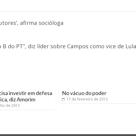
tores’, afirma socióloga
 B do PT”, diz líder sobre Campos como vice de Lul
cisa investir em defesa
No vácuo do poder
ica, diz Amorim
17 de fevereiro de 2013
nho de 2013