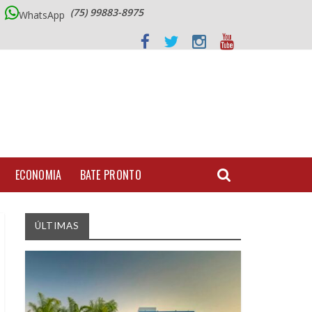
(75) 99883-8975
WhatsApp
ECONOMIA
BATE PRONTO
ÚLTIMAS