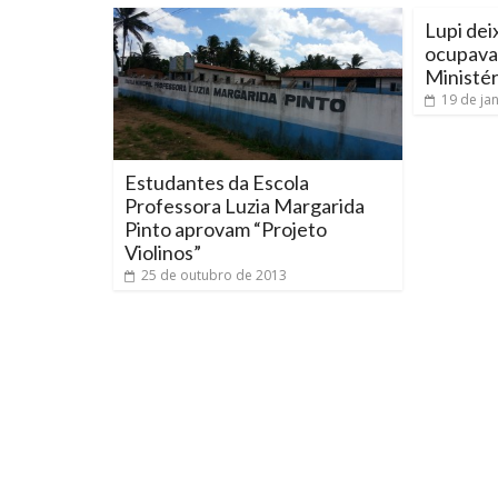
Lupi dei
ocupava 
Ministér
19 de ja
Estudantes da Escola
Professora Luzia Margarida
Pinto aprovam “Projeto
Violinos”
25 de outubro de 2013