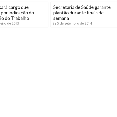
xará cargo que
Secretaria de Saúde garante
por indicação do
plantão durante finais de
io do Trabalho
semana
neiro de 2013
5 de setembro de 2014