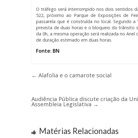
O tráfego será interrompido nos dois sentidos da
522, próximo ao Parque de Exposições de Feir
passarela que é construída no local. Segundo a 
prevista de duas horas e o bloqueio do trânsito s
da 0h, a mesma operação será realizada no Anel 
de duração estimado em duas horas.
Fonte: BN
←
Alafolia e o camarote social
Audiência Pública discute criação da Un
Assembleia Legislativa
→
Matérias Relacionadas