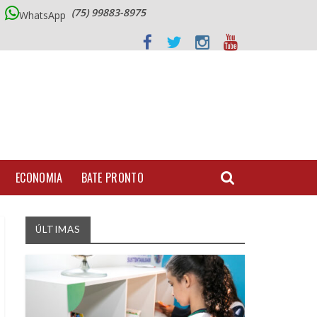
(75) 99883-8975
WhatsApp
ECONOMIA
BATE PRONTO
ÚLTIMAS