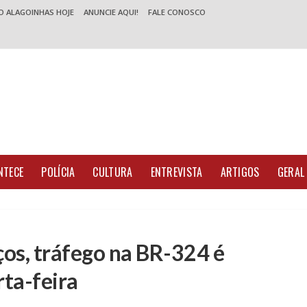
O ALAGOINHAS HOJE
ANUNCIE AQUI!
FALE CONOSCO
NTECE
POLÍCIA
CULTURA
ENTREVISTA
ARTIGOS
GERAL
ços, tráfego na BR-324 é
ta-feira