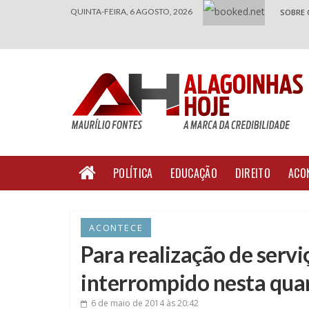
QUINTA-FEIRA, 6 AGOSTO, 2026
SOBRE 
POLÍTICA
EDUCAÇÃO
DIREITO
ACO
ACONTECE
Para realização de servi
interrompido nesta quar
6 de maio de 2014
às 20:42