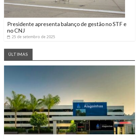
Presidente apresenta balanço de gestão no STF e
no CNJ
25 de setembro de 2025
ÚLTIMAS