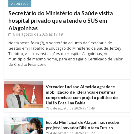
ACONTECE
Secretário do Ministério da Saúde visita
hospital privado que atende o SUS em
Alagoinhas
6 de agosto de 2026
às 17:19
Nesta sexta-feira (7), o secretário adjunto da Secretaria de
Gestão em Trabalho e Educação do Ministério da Saúde, Jerzey
Timóteo, visita as instalações do Hospital Alagoinhas, no
município de mesmo nome, para entregar o Certificado de Valor
de Crédito Financeiro
Vereador Luciano Almeida agradece
mobilização de lideranças e reafirma
compromisso com projeto político do
União Brasil na Bahia
6 de agosto de 2026
às 16:49
Escola Municipal de Alagoinhas recebe
projeto inovador Biblioteca Futuro
4 de agosto de 2026
às 13:22