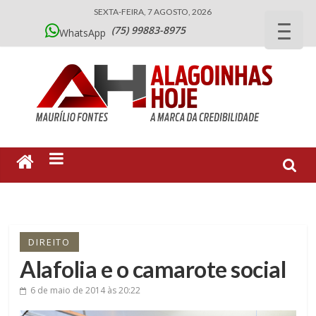
SEXTA-FEIRA, 7 AGOSTO, 2026
(75) 99883-8975
WhatsApp
DIREITO
Alafolia e o camarote social
6 de maio de 2014
às 20:22