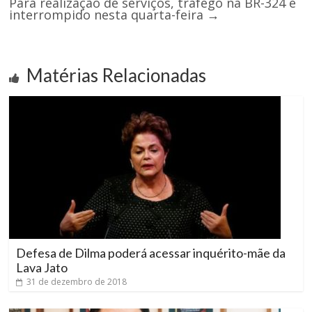
Para realização de serviços, tráfego na BR-324 é
interrompido nesta quarta-feira
→
Matérias Relacionadas
Defesa de Dilma poderá acessar inquérito-mãe da
Lava Jato
31 de dezembro de 2018