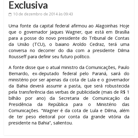
Exclusiva
10 de dezembro de 2014
às 09:43
Uma fonte da capital federal afirmou ao Alagoinhas Hoje
que o governador Jaques Wagner, que está em Brasília
para a posse do novo presidente do Tribunal de Contas
da União (TCU), o baiano Aroldo Cedraz, terá uma
conversa no decorrer do dia com a presidente Dilma
Rousseff para definir seu futuro político.
A fonte disse que o atual ministro da Comunicações, Paulo
Bernardo, ex-deputado federal pelo Paraná, sairá do
ministério por ser apenas da cota de Lula e o governador
da Bahia deverá assumir a pasta, que será robustecida
pela transferência das verbas de publicidade (mais de R$ 1
bilhão por ano) da Secretaria de Comunicação da
Presidência da República para o Ministério das
Comunicações. “Wagner é da cota de Lula e Dilma, além
de ter peso eleitoral por conta da grande vitória da
presidente na Bahia”, salientou.