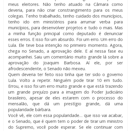
meus eleitores. Não tenho atuado na Câmara como
deveria, para não criar constrangimento para os meus
colegas. Tenho trabalhado, tenho cuidado dos municípios,
tenho ido em ministérios para arrumar verba para
municípios, para desenvolver projetos e tudo o mais. Mas
a minha função principal como deputado é denunciar
esses erros. E isso foi um absurdo. Foi um erro. Um erro do
Lula. Ele teve boa intenção no primeiro momento. Agora,
chega no Senado, a aprovação dele. E aí nessa fase eu
acompanhei. Saiu um comentário muito grande lá sobre a
aprovação do Joaquim Barbosa. Aí ele, por ser
afrodescendente, o Senado não mexeu.
Quem deveria ter feito isso tinha que ter sido o governo
Lula. Volto a repetir. Ninguém pode tirar 10 em tudo.
Errou, e isso foi um erro muito grande e que está trazendo
um grande prejuízo para a imagem do Poder Judiciário
brasileiro, apesar de eles estarem com o processo do
mensalão, que dá um prestígio grande, dá uma
popularidade bárbara.
Você vê, ele com essa popularidade… que isso vai acabar,
e o Senado, que é quem tem o poder de tirar um ministro
do Supremo, você pode esperar. Se ele continuar com