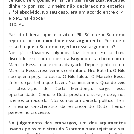
vendido serviços ao PT na campanha de Lula. Recebeu
dinheiro por isso. Dinheiro não declarado no exterior.
E foi absolvido. No seu caso, era um acordo entre o PT
e o PL, na época?
Isso. PL.
Partido Liberal, que é o atual PR. Só que o Supremo
rejeitou por unanimidade esse argumento. Por que o
sr. acha que o Supremo rejeitou esse argumento?
Nós já estávamos julgados faz tempo. Eu já tinha
discutido isso com o nosso advogado e também com o
Marcelo Bessa, que é meu advogado. Depois, junto com o
Marcelo Bessa, resolvemos contratar o Nilo Batista. O Nilo
não queria pegar a causa. O Nilo falou: “O Marcelo Bessa
já fez o que tinha que fazer”. Nós insistimos. Quando veio
a absolvição do Duda Mendonça, surgiu essa
oportunidade. Como o Duda prestou o serviço dele, nós
fizemos um acordo. Nós somos um partido político. Tem
a mesma característica da empresa do Duda. Temos
parecer no processo.
No julgamento dos embargos, um dos argumentos
usados pelos ministros do Supremo para rejeitar o seu