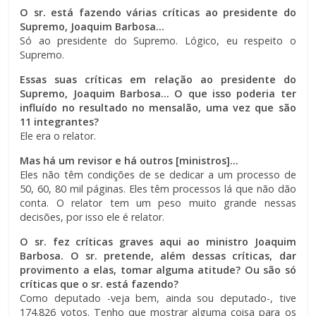
O sr. está fazendo várias críticas ao presidente do
Supremo, Joaquim Barbosa…
Só ao presidente do Supremo. Lógico, eu respeito o
Supremo.
Essas suas críticas em relação ao presidente do
Supremo, Joaquim Barbosa… O que isso poderia ter
influído no resultado no mensalão, uma vez que são
11 integrantes?
Ele era o relator.
Mas há um revisor e há outros [ministros]…
Eles não têm condições de se dedicar a um processo de
50, 60, 80 mil páginas. Eles têm processos lá que não dão
conta. O relator tem um peso muito grande nessas
decisões, por isso ele é relator.
O sr. fez críticas graves aqui ao ministro Joaquim
Barbosa. O sr. pretende, além dessas críticas, dar
provimento a elas, tomar alguma atitude? Ou são só
críticas que o sr. está fazendo?
Como deputado -veja bem, ainda sou deputado-, tive
174.826 votos. Tenho que mostrar alguma coisa para os