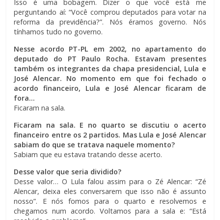
Isso é uma bobagem. Dizer o que você está me
perguntando aí: “Você comprou deputados para votar na
reforma da previdência?”. Nós éramos governo. Nós
tínhamos tudo no governo.
Nesse acordo PT-PL em 2002, no apartamento do
deputado do PT Paulo Rocha. Estavam presentes
também os integrantes da chapa presidencial, Lula e
José Alencar. No momento em que foi fechado o
acordo financeiro, Lula e José Alencar ficaram de
fora…
Ficaram na sala.
Ficaram na sala. E no quarto se discutiu o acerto
financeiro entre os 2 partidos. Mas Lula e José Alencar
sabiam do que se tratava naquele momento?
Sabiam que eu estava tratando desse acerto.
Desse valor que seria dividido?
Desse valor… O Lula falou assim para o Zé Alencar: “Zé
Alencar, deixa eles conversarem que isso não é assunto
nosso”. E nós fomos para o quarto e resolvemos e
chegamos num acordo. Voltamos para a sala e: “Está