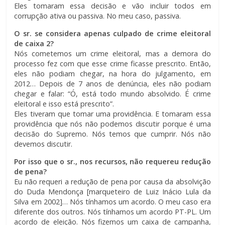
Eles tomaram essa decisão e vão incluir todos em
corrupção ativa ou passiva. No meu caso, passiva.
O sr. se considera apenas culpado de crime eleitoral
de caixa 2?
Nós cometemos um crime eleitoral, mas a demora do
processo fez com que esse crime ficasse prescrito. Então,
eles não podiam chegar, na hora do julgamento, em
2012… Depois de 7 anos de denúncia, eles não podiam
chegar e falar: “Ó, está todo mundo absolvido. É crime
eleitoral e isso está prescrito”.
Eles tiveram que tomar uma providência. E tomaram essa
providência que nós não podemos discutir porque é uma
decisão do Supremo. Nós temos que cumprir. Nós não
devemos discutir.
Por isso que o sr., nos recursos, não requereu redução
de pena?
Eu não requeri a redução de pena por causa da absolvição
do Duda Mendonça [marqueteiro de Luiz Inácio Lula da
Silva em 2002]… Nós tínhamos um acordo. O meu caso era
diferente dos outros. Nós tínhamos um acordo PT-PL. Um
acordo de eleição. Nós fizemos um caixa de campanha,