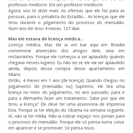
professor medíocre. Era um professor medíocre.
Agora, vou te dizer mais. As ofensas que ele faz para as
pessoas, para o jornalista do Estadão… As licenças que ele
tirou durante o julgamento do processo do mensalão.
Num ano ele tirou 4 meses. 127 dias.
Mas ele estava de licença médica…
Licença médica. Mas ele ia em bar aqui em Brasília
comemorar aniversário dos amigos dele, vivia em
restaurantes. Porque ele começou a ser aplaudido quando
chegava nesses lugares. Eu não sei se ele vai ser aplaudido
ainda, depois dessa compra desse apartamento em
Miami.
Então, 4 meses em 1 ano [de licença]. Quando chegou no
julgamento do [mensalão no] Supremo, ele tira uma
licença no meio do julgamento, no ano passado, para ir
para a Alemanha fazer um tratamento. Sabe por que ele
tirou a licença? Ele deve ter uma assessoria de imprensa
boa. Porque ia ter eleição do Obama na semana seguinte.
Aí, não ia ter mídia. Não ia sobrar espaço nos jornais para
o processo do mensalão. Porque ele só pensa numa coisa:
em aparecer e se promover. Só pensa nisso.