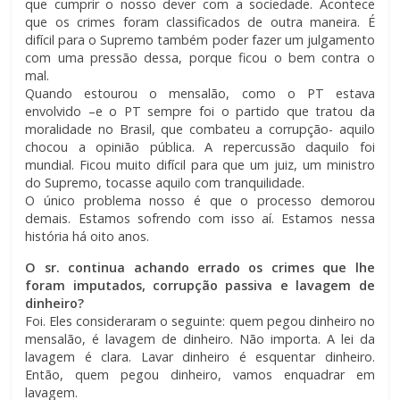
que cumprir o nosso dever com a sociedade. Acontece
que os crimes foram classificados de outra maneira. É
difícil para o Supremo também poder fazer um julgamento
com uma pressão dessa, porque ficou o bem contra o
mal.
Quando estourou o mensalão, como o PT estava
envolvido –e o PT sempre foi o partido que tratou da
moralidade no Brasil, que combateu a corrupção- aquilo
chocou a opinião pública. A repercussão daquilo foi
mundial. Ficou muito difícil para que um juiz, um ministro
do Supremo, tocasse aquilo com tranquilidade.
O único problema nosso é que o processo demorou
demais. Estamos sofrendo com isso aí. Estamos nessa
história há oito anos.
O sr. continua achando errado os crimes que lhe
foram imputados, corrupção passiva e lavagem de
dinheiro?
Foi. Eles consideraram o seguinte: quem pegou dinheiro no
mensalão, é lavagem de dinheiro. Não importa. A lei da
lavagem é clara. Lavar dinheiro é esquentar dinheiro.
Então, quem pegou dinheiro, vamos enquadrar em
lavagem.