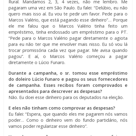
Rural. Mandamos 2, 3, 4 vezes, não me lembro. Me
pagaram uma vez em São Paulo. Eu falei: “Delúbio, eu não
quero mais isso aí. Eu vou te pedir um favor. Pede para o
Marcos Valério, que está pagando esse dinheiro”… Porque
ele me falou que o Marcos Valério tinha feito um
empréstimo, tinha endossado um empréstimo para o PT.
“Pede para o Marcos Valério pagar diretamente o agiota
para eu não ter que me envolver mais nisso. Eu só vou lá
trocar promissória cada vez que pagar. Me avisa quando
pagou”. E aí, o Marcos Valério começou a pagar
diretamente o Lúcio Funaro.
Durante a campanha, o sr. tomou esse empréstimo
do doleiro Lúcio Funaro e pagou os seus fornecedores
de campanha. Esses recibos foram comprovados e
apresentados para descrever as despesas?
Não. Eu doei esse dinheiro para os deputados na eleição.
E eles não tinham como comprovar as despesas?
Eu falei: “Espera, que quando eles me pagarem nós vamos
poder… Como o dinheiro vem do fundo partidário, nós
vamos poder regularizar esse dinheiro”.