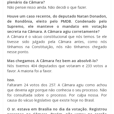
plenário da Câmara?
Não pensei nisso ainda. Não decidi o que fazer.
Houve um caso recente, do deputado Natan Donadon,
de Rondônia, eleito pelo PMDB. Condenado pelo
Supremo, ele manteve o mandato em votação
secreta na Câmara. A Câmara agiu corretamente?
A Câmara é o vácuo constitucional que nós temos. Se ele
tivesse sido julgado pela Câmara antes, como nós
tínhamos na Constituição, nós não tínhamos chegado
nesse ponto.
Mas chegamos. A Câmara fez bem ao absolvê-lo?
Nós tivemos 404 deputados que votaram e 233 votos a
favor. A maioria foi a favor.
Isso.
Faltaram 24 votos dos 257. A Câmara agiu como achou
que deveria agir porque não conhecia o seu processo. Não
foi consultada sobre o processo. Por culpa nossa. Por
causa do vácuo legislativo que existe hoje no Brasil.
O sr. estava em Brasília no dia da votação. Registrou