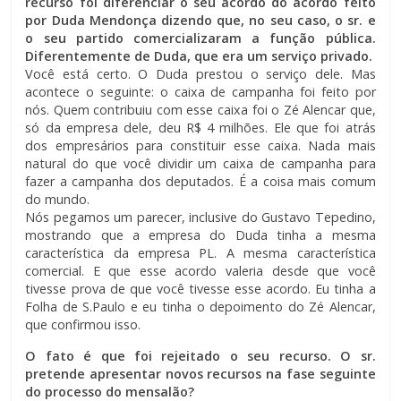
recurso foi diferenciar o seu acordo do acordo feito
por Duda Mendonça dizendo que, no seu caso, o sr. e
o seu partido comercializaram a função pública.
Diferentemente de Duda, que era um serviço privado.
Você está certo. O Duda prestou o serviço dele. Mas
acontece o seguinte: o caixa de campanha foi feito por
nós. Quem contribuiu com esse caixa foi o Zé Alencar que,
só da empresa dele, deu R$ 4 milhões. Ele que foi atrás
dos empresários para constituir esse caixa. Nada mais
natural do que você dividir um caixa de campanha para
fazer a campanha dos deputados. É a coisa mais comum
do mundo.
Nós pegamos um parecer, inclusive do Gustavo Tepedino,
mostrando que a empresa do Duda tinha a mesma
característica da empresa PL. A mesma característica
comercial. E que esse acordo valeria desde que você
tivesse prova de que você tivesse esse acordo. Eu tinha a
Folha de S.Paulo e eu tinha o depoimento do Zé Alencar,
que confirmou isso.
O fato é que foi rejeitado o seu recurso. O sr.
pretende apresentar novos recursos na fase seguinte
do processo do mensalão?