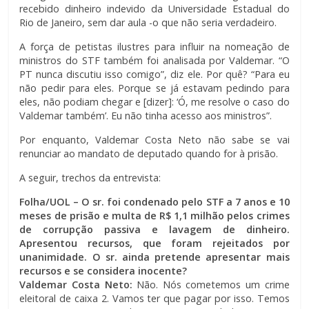
recebido dinheiro indevido da Universidade Estadual do
Rio de Janeiro, sem dar aula -o que não seria verdadeiro.
A força de petistas ilustres para influir na nomeação de
ministros do STF também foi analisada por Valdemar. “O
PT nunca discutiu isso comigo”, diz ele. Por quê? “Para eu
não pedir para eles. Porque se já estavam pedindo para
eles, não podiam chegar e [dizer]: ‘Ó, me resolve o caso do
Valdemar também’. Eu não tinha acesso aos ministros”.
Por enquanto, Valdemar Costa Neto não sabe se vai
renunciar ao mandato de deputado quando for à prisão.
A seguir, trechos da entrevista:
Folha/UOL – O sr. foi condenado pelo STF a 7 anos e 10
meses de prisão e multa de R$ 1,1 milhão pelos crimes
de corrupção passiva e lavagem de dinheiro.
Apresentou recursos, que foram rejeitados por
unanimidade. O sr. ainda pretende apresentar mais
recursos e se considera inocente?
Valdemar Costa Neto:
Não. Nós cometemos um crime
eleitoral de caixa 2. Vamos ter que pagar por isso. Temos