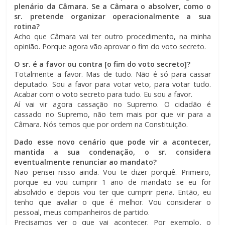
plenário da Câmara. Se a Câmara o absolver, como o
sr. pretende organizar operacionalmente a sua
rotina?
Acho que Câmara vai ter outro procedimento, na minha
opinião. Porque agora vão aprovar o fim do voto secreto.
O sr. é a favor ou contra [o fim do voto secreto]?
Totalmente a favor. Mas de tudo. Não é só para cassar
deputado. Sou a favor para votar veto, para votar tudo.
Acabar com o voto secreto para tudo. Eu sou a favor.
Aí vai vir agora cassação no Supremo. O cidadão é
cassado no Supremo, não tem mais por que vir para a
Câmara. Nós temos que por ordem na Constituição.
Dado esse novo cenário que pode vir a acontecer,
mantida a sua condenação, o sr. considera
eventualmente renunciar ao mandato?
Não pensei nisso ainda. Vou te dizer porquê. Primeiro,
porque eu vou cumprir 1 ano de mandato se eu for
absolvido e depois vou ter que cumprir pena. Então, eu
tenho que avaliar o que é melhor. Vou considerar o
pessoal, meus companheiros de partido.
Precisamos ver o que vai acontecer. Por exemplo, o