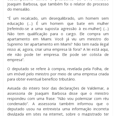
Joaquim Barbosa, que também foi o relator do processo
do mensalão.
“É um recalcado, um desequilibrado, um homem sem
educação (…) É um homem que bate em mulher
[referindo-se a uma suposta agressão à ex-mulher] (…)
Não tem qualificação para o cargo. Ele compra um
apartamento em Miami. Você já viu um ministro do
Supremo ter apartamento em Miami? Não tem nada ilegal
nisso aí, agora, criar uma empresa lá fora? A lei está aqui,
ele não pode ter empresa. Ele pode ser cotista de
empresa”.
O deputado se refere à compra, revelada pela Folha, de
um imóvel pelo ministro por meio de uma empresa criada
para obter eventual benefício tributário.
Avisada do inteiro teor das declarações de Valdemar, a
assessoria de Joaquim Barbosa disse que o ministro
respondeu com uma frase: “Não vou polemizar com réu
condenado”. A assessoria também informou que o
deputado usou na entrevista uma informação incorreta
divulgada em sites na internet, sobre o magistrado ter