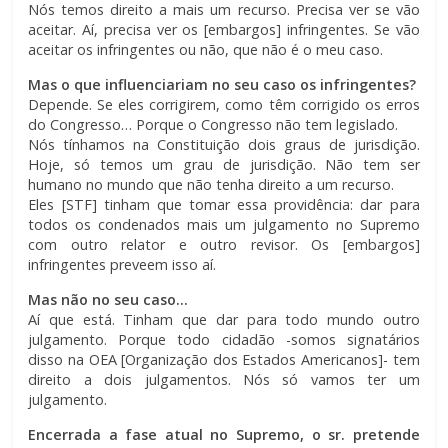
Nós temos direito a mais um recurso. Precisa ver se vão
aceitar. Aí, precisa ver os [embargos] infringentes. Se vão
aceitar os infringentes ou não, que não é o meu caso.
Mas o que influenciariam no seu caso os infringentes?
Depende. Se eles corrigirem, como têm corrigido os erros
do Congresso… Porque o Congresso não tem legislado.
Nós tínhamos na Constituição dois graus de jurisdição.
Hoje, só temos um grau de jurisdição. Não tem ser
humano no mundo que não tenha direito a um recurso.
Eles [STF] tinham que tomar essa providência: dar para
todos os condenados mais um julgamento no Supremo
com outro relator e outro revisor. Os [embargos]
infringentes preveem isso aí.
Mas não no seu caso…
Aí que está. Tinham que dar para todo mundo outro
julgamento. Porque todo cidadão -somos signatários
disso na OEA [Organização dos Estados Americanos]- tem
direito a dois julgamentos. Nós só vamos ter um
julgamento.
Encerrada a fase atual no Supremo, o sr. pretende