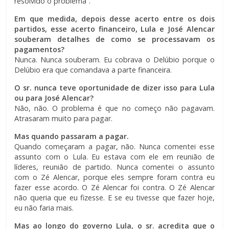
resolvido o problema”.
Em que medida, depois desse acerto entre os dois
partidos, esse acerto financeiro, Lula e José Alencar
souberam detalhes de como se processavam os
pagamentos?
Nunca. Nunca souberam. Eu cobrava o Delúbio porque o
Delúbio era que comandava a parte financeira.
O sr. nunca teve oportunidade de dizer isso para Lula
ou para José Alencar?
Não, não. O problema é que no começo não pagavam.
Atrasaram muito para pagar.
Mas quando passaram a pagar.
Quando começaram a pagar, não. Nunca comentei esse
assunto com o Lula. Eu estava com ele em reunião de
líderes, reunião de partido. Nunca comentei o assunto
com o Zé Alencar, porque eles sempre foram contra eu
fazer esse acordo. O Zé Alencar foi contra. O Zé Alencar
não queria que eu fizesse. E se eu tivesse que fazer hoje,
eu não faria mais.
Mas ao longo do governo Lula, o sr. acredita que o