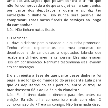
Uma das acusações que pesam contra o sr. foi que
não foi comprovada a despesa objetiva na campanha,
por parte dos deputados a quem o sr. diz ter
entregado o dinheiro. Isso nunca será possível de
comprovar? Essas notas fiscais de serviços ao longo
da campanha?
Não. Não tinham notas fiscais.
Ou recibos?
Eu dava o dinheiro para o cidadão que eu tinha prometido.
Tenho vários depoimentos no meu processo de
deputados e de candidatos a deputados falando que
receberam dinheiro meu na campanha. Eles não levaram
isso em consideração. Nenhuma testemunha eles levaram
em consideração.
E o sr. rejeita a tese de que parte desse dinheiro foi
paga já ao longo do mandato do presidente Lula para
que os deputados do seu partido, entre outros, se
mantivessem fiéis ao Palácio do Planalto?
Não. Eu já tinha dado o dinheiro para eles antes da
eleição. Eu não tinha compromisso mais com eles. O
compromisso do PT era só comigo. Não tinha nada disso.