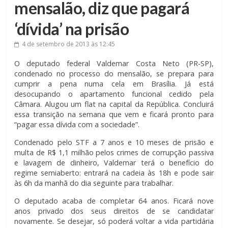
mensalão, diz que pagará
‘dívida’ na prisão
4 de setembro de 2013
às 12:45
O deputado federal Valdemar Costa Neto (PR-SP),
condenado no processo do mensalão, se prepara para
cumprir a pena numa cela em Brasília. Já está
desocupando o apartamento funcional cedido pela
Câmara. Alugou um flat na capital da República. Concluirá
essa transição na semana que vem e ficará pronto para
“pagar essa dívida com a sociedade”.
Condenado pelo STF a 7 anos e 10 meses de prisão e
multa de R$ 1,1 milhão pelos crimes de corrupção passiva
e lavagem de dinheiro, Valdemar terá o benefício do
regime semiaberto: entrará na cadeia às 18h e pode sair
às 6h da manhã do dia seguinte para trabalhar.
O deputado acaba de completar 64 anos. Ficará nove
anos privado dos seus direitos de se candidatar
novamente. Se desejar, só poderá voltar a vida partidária