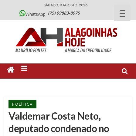
SÁBADO, 8 AGOSTO, 2026
(75) 99883-8975
WhatsApp
POLÍTICA
Valdemar Costa Neto,
deputado condenado no