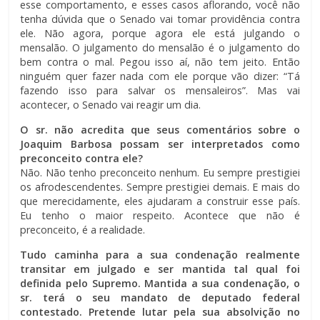
esse comportamento, e esses casos aflorando, você não
tenha dúvida que o Senado vai tomar providência contra
ele. Não agora, porque agora ele está julgando o
mensalão. O julgamento do mensalão é o julgamento do
bem contra o mal. Pegou isso aí, não tem jeito. Então
ninguém quer fazer nada com ele porque vão dizer: “Tá
fazendo isso para salvar os mensaleiros”. Mas vai
acontecer, o Senado vai reagir um dia.
O sr. não acredita que seus comentários sobre o
Joaquim Barbosa possam ser interpretados como
preconceito contra ele?
Não. Não tenho preconceito nenhum. Eu sempre prestigiei
os afrodescendentes. Sempre prestigiei demais. E mais do
que merecidamente, eles ajudaram a construir esse país.
Eu tenho o maior respeito. Acontece que não é
preconceito, é a realidade.
Tudo caminha para a sua condenação realmente
transitar em julgado e ser mantida tal qual foi
definida pelo Supremo. Mantida a sua condenação, o
sr. terá o seu mandato de deputado federal
contestado. Pretende lutar pela sua absolvição no