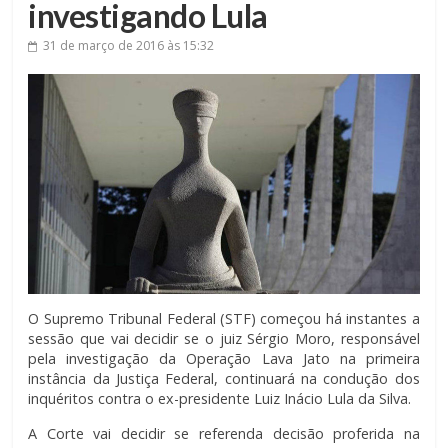
investigando Lula
31 de março de 2016
às 15:32
O Supremo Tribunal Federal (STF) começou há instantes a
sessão que vai decidir se o juiz Sérgio Moro, responsável
pela investigação da Operação Lava Jato na primeira
instância da Justiça Federal, continuará na condução dos
inquéritos contra o ex-presidente Luiz Inácio Lula da Silva.
A Corte vai decidir se referenda decisão proferida na