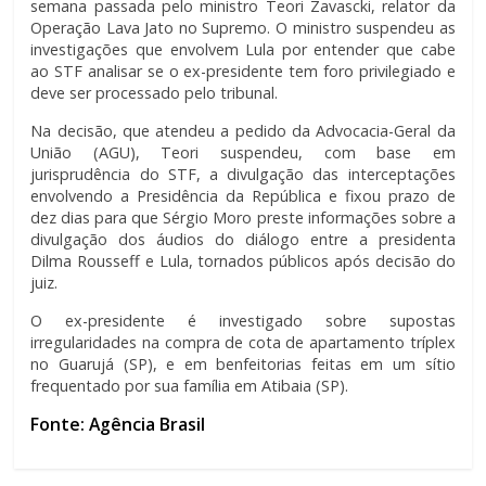
semana passada pelo ministro Teori Zavascki, relator da
Operação Lava Jato no Supremo. O ministro suspendeu as
investigações que envolvem Lula por entender que cabe
ao STF analisar se o ex-presidente tem foro privilegiado e
deve ser processado pelo tribunal.
Na decisão, que atendeu a pedido da Advocacia-Geral da
União (AGU), Teori suspendeu, com base em
jurisprudência do STF, a divulgação das interceptações
envolvendo a Presidência da República e fixou prazo de
dez dias para que Sérgio Moro preste informações sobre a
divulgação dos áudios do diálogo entre a presidenta
Dilma Rousseff e Lula, tornados públicos após decisão do
juiz.
O ex-presidente é investigado sobre supostas
irregularidades na compra de cota de apartamento tríplex
no Guarujá (SP), e em benfeitorias feitas em um sítio
frequentado por sua família em Atibaia (SP).
Fonte: Agência Brasil