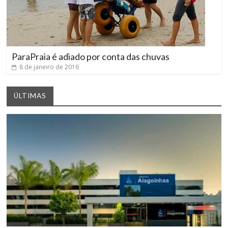
ParaPraia é adiado por conta das chuvas
8 de janeiro de 2016
ÚLTIMAS