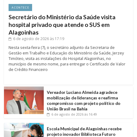
ACONTECE
Secretário do Ministério da Saúde visita
hospital privado que atende o SUS em
Alagoinhas
6 de agosto de 2026
às 17:19
Nesta sexta-feira (7), o secretário adjunto da Secretaria de
Gestão em Trabalho e Educação do Ministério da Saúde, Jerzey
Timóteo, visita as instalações do Hospital Alagoinhas, no
município de mesmo nome, para entregar o Certificado de Valor
de Crédito Financeiro
Vereador Luciano Almeida agradece
mobilização de lideranças e reafirma
compromisso com projeto político do
União Brasil na Bahia
6 de agosto de 2026
às 16:49
Escola Municipal de Alagoinhas recebe
projeto inovador Biblioteca Futuro