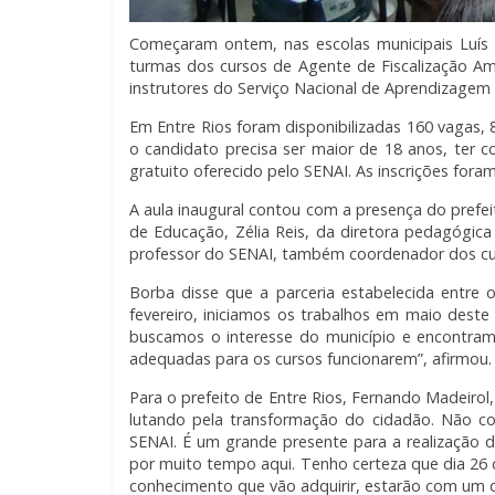
Começaram ontem, nas escolas municipais Luís 
turmas dos cursos de Agente de Fiscalização Am
instrutores do Serviço Nacional de Aprendizagem I
Em Entre Rios foram disponibilizadas 160 vagas, 8
o candidato precisa ser maior de 18 anos, ter 
gratuito oferecido pelo SENAI. As inscrições foram
A aula inaugural contou com a presença do prefeit
de Educação, Zélia Reis, da diretora pedagógica 
professor do SENAI, também coordenador dos curs
Borba disse que a parceria estabelecida entre
fevereiro, iniciamos os trabalhos em maio des
buscamos o interesse do município e encontram
adequadas para os cursos funcionarem”, afirmou.
Para o prefeito de Entre Rios, Fernando Madeirol
lutando pela transformação do cidadão. Não co
SENAI. É um grande presente para a realização d
por muito tempo aqui. Tenho certeza que dia 26
conhecimento que vão adquirir, estarão com um ol