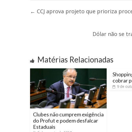
←
CCJ aprova projeto que prioriza proc
Dólar não se t
Matérias Relacionadas
Shoppin
cobrar 
9 de out
Clubes não cumprem exigência
do Profut e podem desfalcar
Estaduais