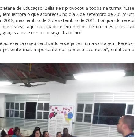
etária de Educação, Zélia Reis provocou a todos na turma: “Esse
s. Quem lembra o que aconteceu no dia 2 de setembro de 2012? Um
em 2012, mas lembro de 2 de setembro de 2011. Foi quando recebi
que esteve aqui na cidade e em menos de um mês já estava
 graças a esse curso consegui trabalho”.
 apresenta o seu certificado você já tem uma vantagem. Receber
o presente mais importante que poderia acontecer”, enfatizou a