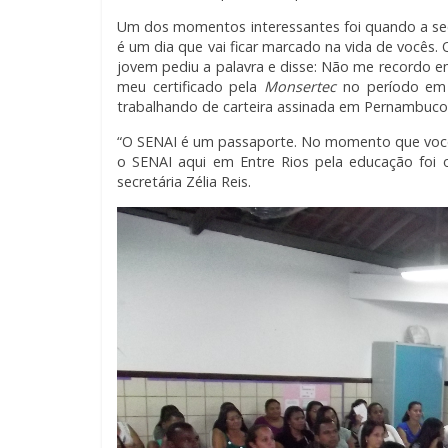
Um dos momentos interessantes foi quando a secr
é um dia que vai ficar marcado na vida de você
jovem pediu a palavra e disse: Não me recordo 
meu certificado pela
Monsertec
no período em 
trabalhando de carteira assinada em Pernambuco,
“O SENAI é um passaporte. No momento que você
o SENAI aqui em Entre Rios pela educação foi 
secretária Zélia Reis.