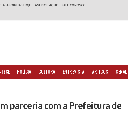
O ALAGOINHAS HOJE
ANUNCIE AQUI!
FALE CONOSCO
NTECE
POLÍCIA
CULTURA
ENTREVISTA
ARTIGOS
GERAL
em parceria com a Prefeitura de