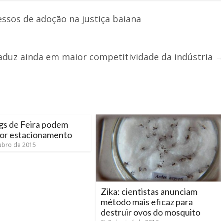
essos de adoção na justiça baiana
raduz ainda em maior competitividade da indústria
gs de Feira podem
por estacionamento
ubro de 2015
Zika: cientistas anunciam
método mais eficaz para
destruir ovos do mosquito