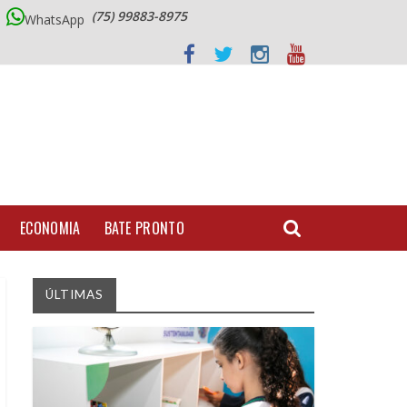
(75) 99883-8975
WhatsApp
ECONOMIA
BATE PRONTO
ÚLTIMAS