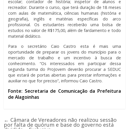
escolar; contador de história; inspetor de alunos e
recreador. Durante o curso, que terá duração de 18 meses
com aulas de matemática, ciências humanas (história e
geografia), inglês e matérias específicas do arco
profissional. Os estudantes receberão uma bolsa de
estudos no valor de R$175,00, além de fardamento e todo
material didático.
Para o secretário Caio Castro esta é mais uma
oportunidade de preparar os jovens do município para o
mercado de trabalho e um incentivo à busca de
conhecimento. “Os interessados em participar dessa
segunda turma do ProJovem deverão procurar a SEDUC
que estará de portas abertas para prestar informações e
auxiliar no que for preciso”, informou Caio Castro.
Fonte: Secretaria de Comunicação da Prefeitura
de Alagoinhas
←
Câmara de Vereadores não realizou sessão
por falta de quórum e base do governo está