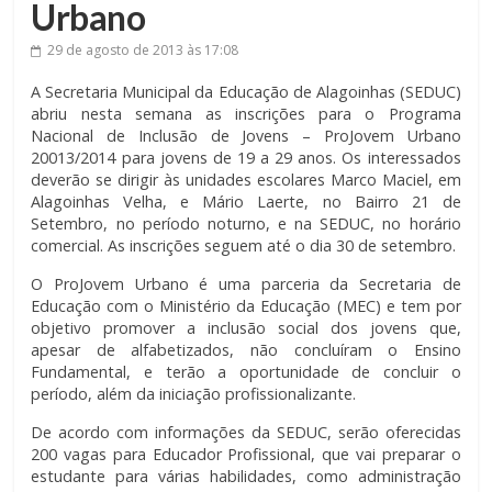
Urbano
29 de agosto de 2013
às 17:08
A Secretaria Municipal da Educação de Alagoinhas (SEDUC)
abriu nesta semana as inscrições para o Programa
Nacional de Inclusão de Jovens – ProJovem Urbano
20013/2014 para jovens de 19 a 29 anos. Os interessados
deverão se dirigir às unidades escolares Marco Maciel, em
Alagoinhas Velha, e Mário Laerte, no Bairro 21 de
Setembro, no período noturno, e na SEDUC, no horário
comercial. As inscrições seguem até o dia 30 de setembro.
O ProJovem Urbano é uma parceria da Secretaria de
Educação com o Ministério da Educação (MEC) e tem por
objetivo promover a inclusão social dos jovens que,
apesar de alfabetizados, não concluíram o Ensino
Fundamental, e terão a oportunidade de concluir o
período, além da iniciação profissionalizante.
De acordo com informações da SEDUC, serão oferecidas
200 vagas para Educador Profissional, que vai preparar o
estudante para várias habilidades, como administração