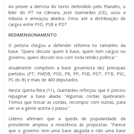
Ao prever a derrota do texto defendido pelo Planalto, o
líder do PT na Câmara, José Guimarães (CE), usou a
tribuna e ameaçou aliados. Citou até a distribuição de
cargos entre PSD, PSB e PDT.
REDIMENSIONAMENTO
O petista chegou a defender reforma no tamanho da
base. “Quero discutir quem é base, quem tem cargos no
governo, quero discutir isso com toda nitidez política.”
Atualmente compõem a base governista dez principais
partidos (PT, PMDB, PSD, PR, PP, PSB, PDT, PTB, PSC,
PC do B) e mais de 400 deputados.
Nesta quinta-feira (11), Guimarães reforçou que é preciso
repaginar a base aliada. “Algumas cordas quebraram.
Temos que trocar as cordas, recompor com outras, para
ver se a gente acerta o passo.”
Líderes afirmam que a queda de popularidade da
presidente ampliou a resistência às propostas. “Parece
que o governo tem uma base alugada e não uma base