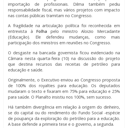
importação de profissionais. Dilma também pediu
responsabilidade fiscal, mas vários projetos com impacto
nas contas públicas tramitam no Congresso.
A fragilidade na articulação política foi reconhecida em
entrevista à
Folha
pelo ministro Aloizio Mercadante
(Educação). Ele defendeu mudanças, como mais
participação dos ministros em reuniões no Congresso.
O desgaste na bancada governista ficou evidenciado na
Câmara nesta quarta-feira (10) na discussão do projeto
que destina recursos das receitas de petróleo para
educação e saúde.
Originalmente, o Executivo enviou ao Congresso proposta
de 100% dos royalties para educação. Os deputados
mudaram o texto e fixaram em 75% para educação e 25%
para saúde. O Planalto insistiu nos 100%, sem sucesso.
Há também divergência em relação à origem do dinheiro,
se do capital ou do rendimento do Fundo Social -espécie
de poupança da exploração do petróleo para a educação.
A base defende a primeira tese e o governo, a segunda.