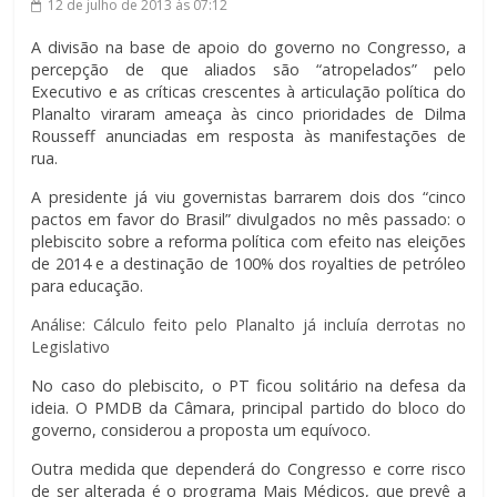
12 de julho de 2013
às 07:12
A divisão na base de apoio do governo no Congresso, a
percepção de que aliados são “atropelados” pelo
Executivo e as críticas crescentes à articulação política do
Planalto viraram ameaça às cinco prioridades de Dilma
Rousseff anunciadas em resposta às manifestações de
rua.
A presidente já viu governistas barrarem dois dos “cinco
pactos em favor do Brasil” divulgados no mês passado: o
plebiscito sobre a reforma política com efeito nas eleições
de 2014 e a destinação de 100% dos royalties de petróleo
para educação.
Análise: Cálculo feito pelo Planalto já incluía derrotas no
Legislativo
No caso do plebiscito, o PT ficou solitário na defesa da
ideia. O PMDB da Câmara, principal partido do bloco do
governo, considerou a proposta um equívoco.
Outra medida que dependerá do Congresso e corre risco
de ser alterada é o programa Mais Médicos, que prevê a