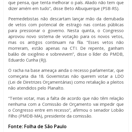
que pensa, que tenta melhorar o país. Aliado não tem que
dizer amém em tudo”, disse Beto Albuquerque (PSB-RS).
Peemedebistas não descartam lançar mão da derrubada
de vetos com potencial de estrago nas contas públicas
para pressionar o governo. Nesta quinta, o Congresso
aprovou novo sistema de votação para os novos vetos,
mas os antigos continuam na fila. “Esses vetos não
morreram, estão apenas na CTI. De repente, ganham
balão de oxigênio e sobrevivem”, disse o líder do PMDB,
Eduardo Cunha (RJ).
O racha na base ameaça ainda o recesso parlamentar, que
começaria dia 18. Governistas não querem votar a LDO
(Lei de Diretrizes Orçamentárias) como retaliação a pleitos
não atendidos pelo Planalto.
“Tentei votar, mas a falta de acordo que não têm relação
nenhuma com a Comissão de Orçamento vai impedir que
o Congresso entre em recesso”, afirmou o senador Lobão
Filho (PMDB-MA), presidente da comissão.
Fonte: Folha de São Paulo