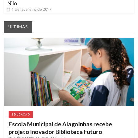
Nilo
1 de fevereiro de 2017
ÚLTIMAS
EDUCAÇÃO
Escola Municipal de Alagoinhas recebe
projeto inovador Biblioteca Futuro