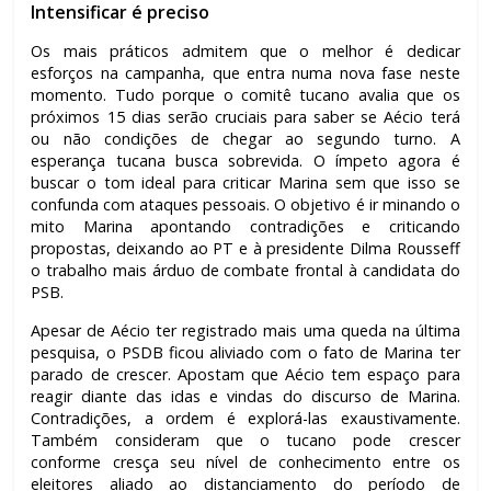
Intensificar é preciso
Os mais práticos admitem que o melhor é dedicar
esforços na campanha, que entra numa nova fase neste
momento. Tudo porque o comitê tucano avalia que os
próximos 15 dias serão cruciais para saber se Aécio terá
ou não condições de chegar ao segundo turno. A
esperança tucana busca sobrevida. O ímpeto agora é
buscar o tom ideal para criticar Marina sem que isso se
confunda com ataques pessoais. O objetivo é ir minando o
mito Marina apontando contradições e criticando
propostas, deixando ao PT e à presidente Dilma Rousseff
o trabalho mais árduo de combate frontal à candidata do
PSB.
Apesar de Aécio ter registrado mais uma queda na última
pesquisa, o PSDB ficou aliviado com o fato de Marina ter
parado de crescer. Apostam que Aécio tem espaço para
reagir diante das idas e vindas do discurso de Marina.
Contradições, a ordem é explorá-las exaustivamente.
Também consideram que o tucano pode crescer
conforme cresça seu nível de conhecimento entre os
eleitores aliado ao distanciamento do período de