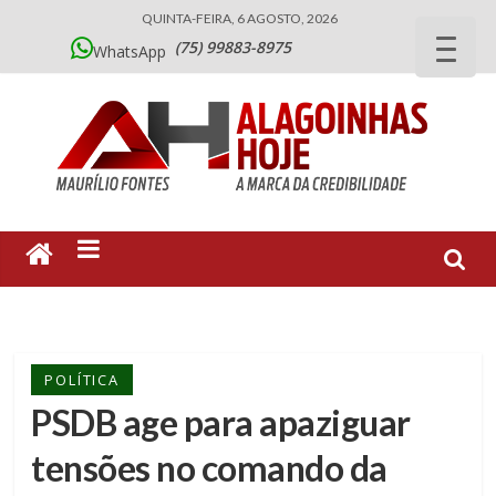
QUINTA-FEIRA, 6 AGOSTO, 2026
(75) 99883-8975
WhatsApp
POLÍTICA
PSDB age para apaziguar
tensões no comando da