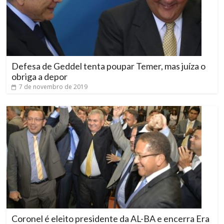
Defesa de Geddel tenta poupar Temer, mas juíza o
obriga a depor
7 de novembro de 2019
Coronel é eleito presidente da AL-BA e encerra Era