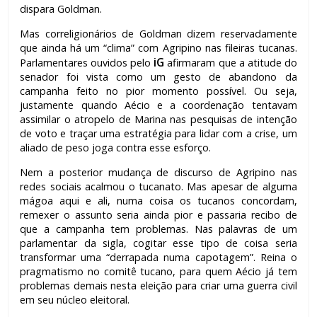
dispara Goldman.
Mas correligionários de Goldman dizem reservadamente
que ainda há um “clima” com Agripino nas fileiras tucanas.
iG
Parlamentares ouvidos pelo
afirmaram que a atitude do
senador foi vista como um gesto de abandono da
campanha feito no pior momento possível. Ou seja,
justamente quando Aécio e a coordenação tentavam
assimilar o atropelo de Marina nas pesquisas de intenção
de voto e traçar uma estratégia para lidar com a crise, um
aliado de peso joga contra esse esforço.
Nem a posterior mudança de discurso de Agripino nas
redes sociais acalmou o tucanato. Mas apesar de alguma
mágoa aqui e ali, numa coisa os tucanos concordam,
remexer o assunto seria ainda pior e passaria recibo de
que a campanha tem problemas. Nas palavras de um
parlamentar da sigla, cogitar esse tipo de coisa seria
transformar uma “derrapada numa capotagem”. Reina o
pragmatismo no comitê tucano, para quem Aécio já tem
problemas demais nesta eleição para criar uma guerra civil
em seu núcleo eleitoral.