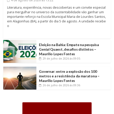
4 de agosto de 2026
às 13:22
Literatura, experiência, novas descobertas e um convite especial
para mergulhar no universo da sustentabilidade vão ganhar um
importante reforço na Escola Municipal Maria de Lourdes Santos,
em Alagoinhas (BA), a partir do dia 5 de agosto. A unidade recebe
o
Eleição na Bahia: Empate na pesquisa
Genial Quaest, desafios distintos –
Maurílio Lopes Fontes
29 de julho de 2026
às 09:05
Governar: entre a explosão dos 100
metros e a resistência da maratona –
Maurílio Lopes Fontes
26 de julho de 2026
às 09:36