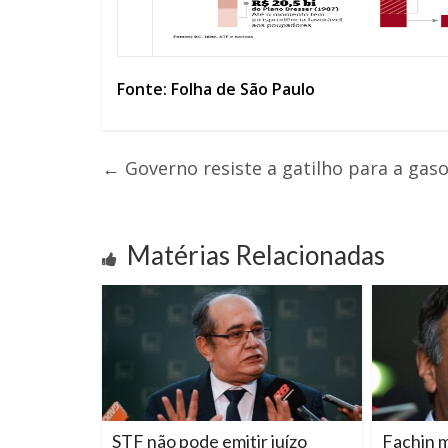
Fonte: Folha de São Paulo
←
Governo resiste a gatilho para a gaso
Matérias Relacionadas
STF não pode emitir juízo
Fachin 