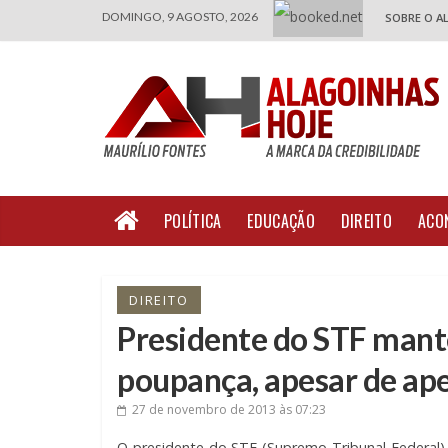
DOMINGO, 9 AGOSTO, 2026
SOBRE O A
POLÍTICA
EDUCAÇÃO
DIREITO
ACO
DIREITO
Presidente do STF mant
poupança, apesar de ape
27 de novembro de 2013
às 07:23
O presidente do STF (Supremo Tribunal Federal)