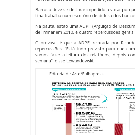
Barroso deve se declarar impedido a votar porqu
filha trabalha num escritório de defesa dos bancos
Na pauta, estão uma ADPF (Arguição de Descum
de liminar em 2010, e quatro repercussões gerais 
O provável é que a ADPF, relatada por Ricard
repercussões. “Está tudo previsto para que com
vamos fazer a leitura dos relatórios, depois c
semana”, disse Lewandowski.
Editoria de Arte/Folhapress