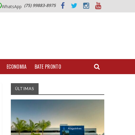
(75) 99883-8975
WhatsApp
ECONOMIA
BATE PRONTO
ÚLTIMAS