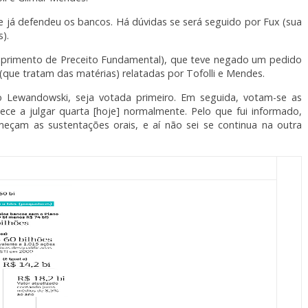
e já defendeu os bancos. Há dúvidas se será seguido por Fux (sua
).
primento de Preceito Fundamental), que teve negado um pedido
(que tratam das matérias) relatadas por Tofolli e Mendes.
o Lewandowski, seja votada primeiro. Em seguida, votam-se as
ece a julgar quarta [hoje] normalmente. Pelo que fui informado,
omeçam as sustentações orais, e aí não sei se continua na outra