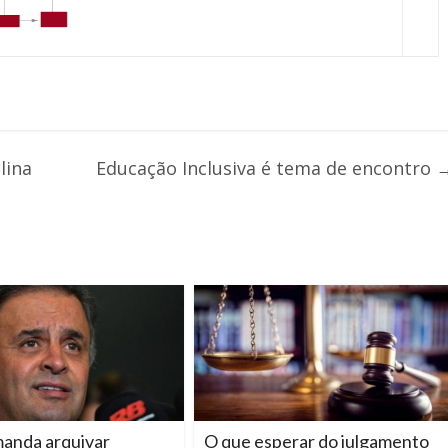
lina
Educação Inclusiva é tema de encontro
manda arquivar
O que esperar do julgamento