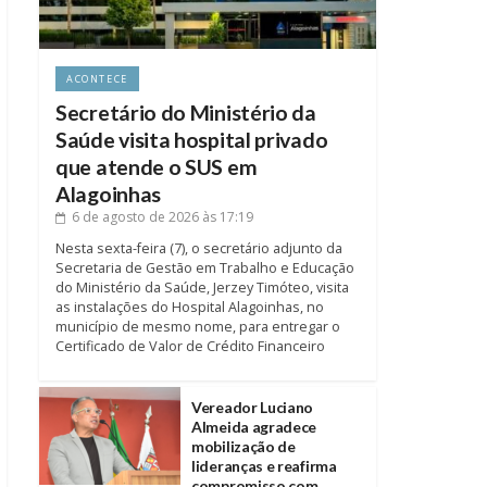
ACONTECE
Secretário do Ministério da
Saúde visita hospital privado
que atende o SUS em
Alagoinhas
6 de agosto de 2026
às 17:19
Nesta sexta-feira (7), o secretário adjunto da
Secretaria de Gestão em Trabalho e Educação
do Ministério da Saúde, Jerzey Timóteo, visita
as instalações do Hospital Alagoinhas, no
município de mesmo nome, para entregar o
Certificado de Valor de Crédito Financeiro
Vereador Luciano
Almeida agradece
mobilização de
lideranças e reafirma
compromisso com