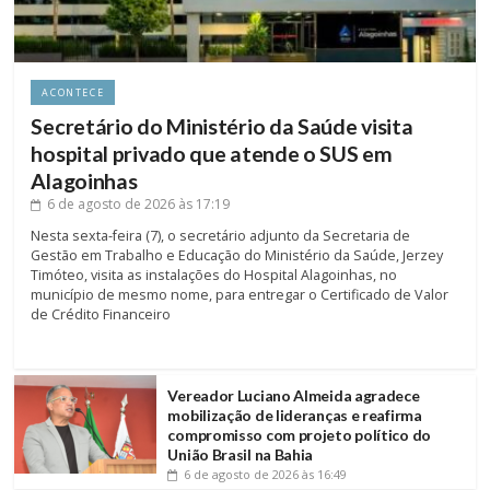
ACONTECE
Secretário do Ministério da Saúde visita
hospital privado que atende o SUS em
Alagoinhas
6 de agosto de 2026
às 17:19
Nesta sexta-feira (7), o secretário adjunto da Secretaria de
Gestão em Trabalho e Educação do Ministério da Saúde, Jerzey
Timóteo, visita as instalações do Hospital Alagoinhas, no
município de mesmo nome, para entregar o Certificado de Valor
de Crédito Financeiro
Vereador Luciano Almeida agradece
mobilização de lideranças e reafirma
compromisso com projeto político do
União Brasil na Bahia
6 de agosto de 2026
às 16:49