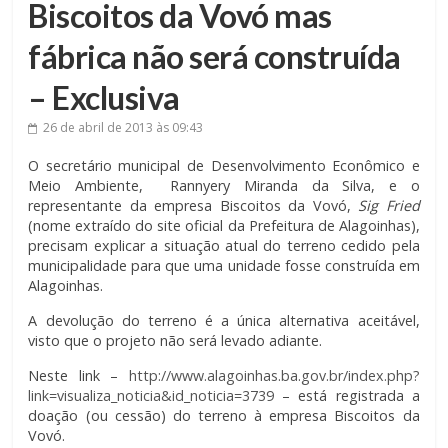
Biscoitos da Vovó mas
fábrica não será construída
– Exclusiva
26 de abril de 2013
às 09:43
O secretário municipal de Desenvolvimento Econômico e
Meio Ambiente, Rannyery Miranda da Silva, e o
representante da empresa Biscoitos da Vovó,
Sig Fried
(nome extraído do site oficial da Prefeitura de Alagoinhas),
precisam explicar a situação atual do terreno cedido pela
municipalidade para que uma unidade fosse construída em
Alagoinhas.
A devolução do terreno é a única alternativa aceitável,
visto que o projeto não será levado adiante.
Neste link –
http://www.alagoinhas.ba.gov.br/index.php?
link=visualiza_noticia&id_noticia=3739
– está registrada a
doação (ou cessão) do terreno à empresa Biscoitos da
Vovó.