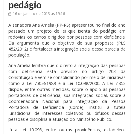
pedágio
16 de janeiro de 2013
às 19:16
A senadora Ana Amélia (PP-RS) apresentou no final do ano
passado um projeto de lei que isenta do pedágio em
rodovias os carros dirigidos por pessoas com deficiência.
Ela argumenta que o objetivo de sua proposta (PLS
452/2012) é fortalecer a integração social dessa parcela da
população.
Ana Amélia lembra que o direito à integração das pessoas
com deficiência está previsto no artigo 203 da
Constituição e vem se consolidando por meio de iniciativas
como a Lei 7.853/1989 e a Lei 10.098/2000. A Lei 7.853
dispõe, entre outras medidas, sobre o apoio às pessoas
portadoras de deficiência, sua integração social, sobre a
Coordenadoria Nacional para Integração da Pessoa
Portadora de Deficiência (Corde), institui a tutela
jurisdicional de interesses coletivos ou difusos dessas
pessoas e disciplina a atuação do Ministério Público.
Já a Lei 10.098, entre outras providências, estabelece