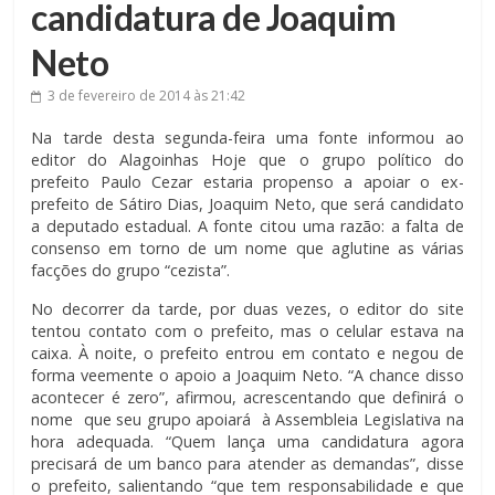
candidatura de Joaquim
Neto
3 de fevereiro de 2014
às 21:42
Na tarde desta segunda-feira uma fonte informou ao
editor do Alagoinhas Hoje que o grupo político do
prefeito Paulo Cezar estaria propenso a apoiar o ex-
prefeito de Sátiro Dias, Joaquim Neto, que será candidato
a deputado estadual. A fonte citou uma razão: a falta de
consenso em torno de um nome que aglutine as várias
facções do grupo “cezista”.
No decorrer da tarde, por duas vezes, o editor do site
tentou contato com o prefeito, mas o celular estava na
caixa. À noite, o prefeito entrou em contato e negou de
forma veemente o apoio a Joaquim Neto. “A chance disso
acontecer é zero”, afirmou, acrescentando que definirá o
nome que seu grupo apoiará à Assembleia Legislativa na
hora adequada. “Quem lança uma candidatura agora
precisará de um banco para atender as demandas”, disse
o prefeito, salientando “que tem responsabilidade e que