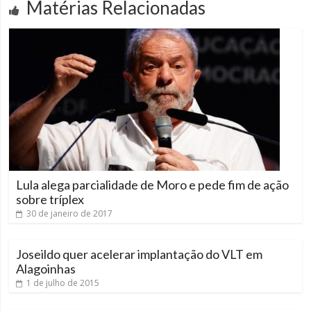
Matérias Relacionadas
Lula alega parcialidade de Moro e pede fim de ação
sobre tríplex
30 de janeiro de 2017
Joseildo quer acelerar implantação do VLT em
Alagoinhas
1 de julho de 2015