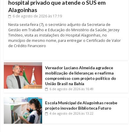
hospital privado que atende o SUS em
Alagoinhas
6 de agosto de 2026
às 17:19
Nesta sexta-feira (7), o secretário adjunto da Secretaria de
Gestão em Trabalho e Educação do Ministério da Saúde, Jerzey
Timóteo, visita as instalações do Hospital Alagoinhas, no
município de mesmo nome, para entregar o Certificado de Valor
de Crédito Financeiro
Vereador Luciano Almeida agradece
mobilização de lideranças e reafirma
compromisso com projeto político do
União Brasil na Bahia
6 de agosto de 2026
às 16:49
Escola Municipal de Alagoinhas recebe
projeto inovador Biblioteca Futuro
4 de agosto de 2026
às 13:22