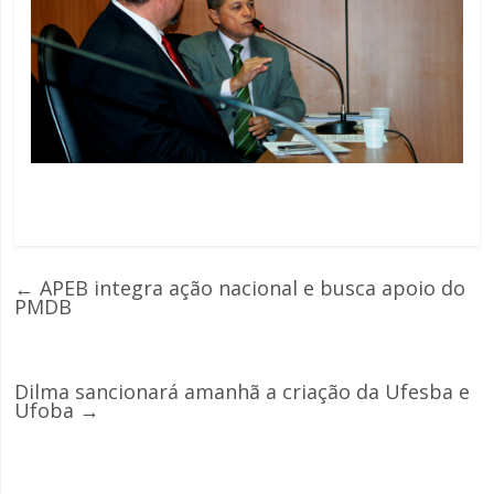
←
APEB integra ação nacional e busca apoio do
PMDB
Dilma sancionará amanhã a criação da Ufesba e
Ufoba
→