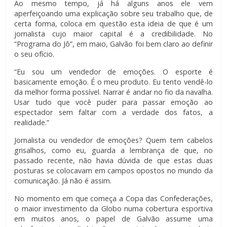
Ao mesmo tempo, já há alguns anos ele vem
aperfeiçoando uma explicação sobre seu trabalho que, de
certa forma, coloca em questão esta ideia de que é um
jornalista cujo maior capital é a credibilidade. No
“Programa do Jô”, em maio, Galvão foi bem claro ao definir
o seu ofício.
“Eu sou um vendedor de emoções. O esporte é
basicamente emoção. É o meu produto. Eu tento vendê-lo
da melhor forma possível. Narrar é andar no fio da navalha.
Usar tudo que você puder para passar emoção ao
espectador sem faltar com a verdade dos fatos, a
realidade.”
Jornalista ou vendedor de emoções? Quem tem cabelos
grisalhos, como eu, guarda a lembrança de que, no
passado recente, não havia dúvida de que estas duas
posturas se colocavam em campos opostos no mundo da
comunicação. Já não é assim.
No momento em que começa a Copa das Confederações,
o maior investimento da Globo numa cobertura esportiva
em muitos anos, o papel de Galvão assume uma