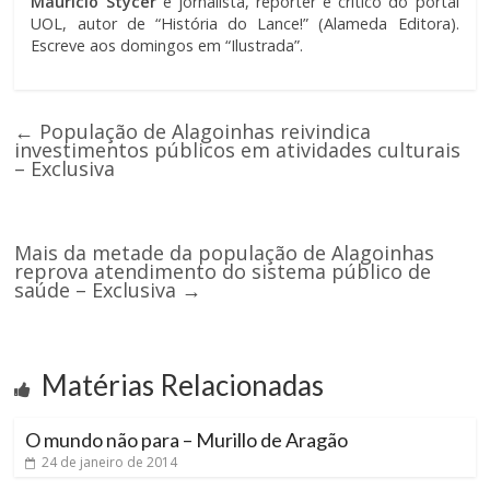
Maurício Stycer
é jornalista, repórter e crítico do portal
UOL, autor de “História do Lance!” (Alameda Editora).
Escreve aos domingos em “Ilustrada”.
←
População de Alagoinhas reivindica
investimentos públicos em atividades culturais
– Exclusiva
Mais da metade da população de Alagoinhas
reprova atendimento do sistema público de
saúde – Exclusiva
→
Matérias Relacionadas
O mundo não para – Murillo de Aragão
24 de janeiro de 2014