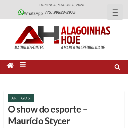
DOMINGO, 9 AGOSTO, 2026
(75) 99883-8975
WhatsApp
ARTIGOS
O show do esporte –
Maurício Stycer