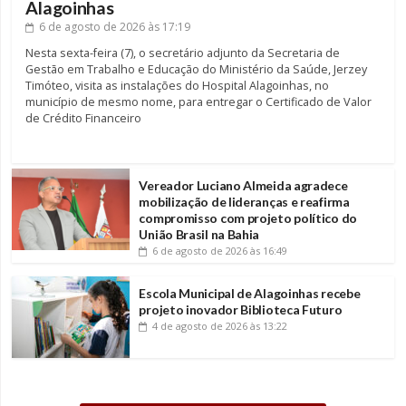
Alagoinhas
6 de agosto de 2026
às 17:19
Nesta sexta-feira (7), o secretário adjunto da Secretaria de
Gestão em Trabalho e Educação do Ministério da Saúde, Jerzey
Timóteo, visita as instalações do Hospital Alagoinhas, no
município de mesmo nome, para entregar o Certificado de Valor
de Crédito Financeiro
Vereador Luciano Almeida agradece
mobilização de lideranças e reafirma
compromisso com projeto político do
União Brasil na Bahia
6 de agosto de 2026
às 16:49
Escola Municipal de Alagoinhas recebe
projeto inovador Biblioteca Futuro
4 de agosto de 2026
às 13:22