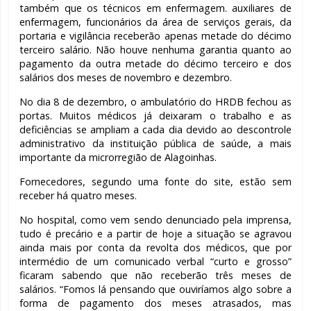
também que os técnicos em enfermagem. auxiliares de
enfermagem, funcionários da área de serviços gerais, da
portaria e vigilância receberão apenas metade do décimo
terceiro salário. Não houve nenhuma garantia quanto ao
pagamento da outra metade do décimo terceiro e dos
salários dos meses de novembro e dezembro.
No dia 8 de dezembro, o ambulatório do HRDB fechou as
portas. Muitos médicos já deixaram o trabalho e as
deficiências se ampliam a cada dia devido ao descontrole
administrativo da instituição pública de saúde, a mais
importante da microrregião de Alagoinhas.
Fornecedores, segundo uma fonte do site, estão sem
receber há quatro meses.
No hospital, como vem sendo denunciado pela imprensa,
tudo é precário e a partir de hoje a situação se agravou
ainda mais por conta da revolta dos médicos, que por
intermédio de um comunicado verbal “curto e grosso”
ficaram sabendo que não receberão três meses de
salários. “Fomos lá pensando que ouviríamos algo sobre a
forma de pagamento dos meses atrasados, mas