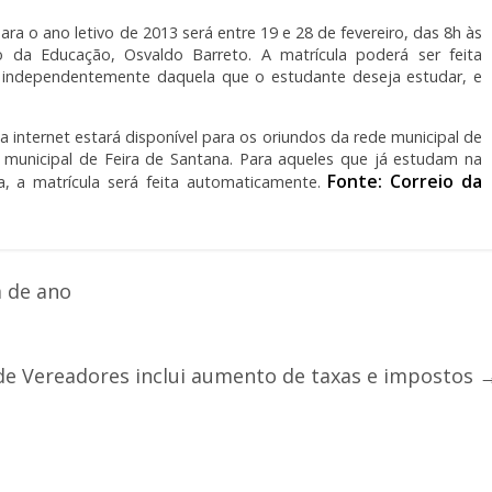
ara o ano letivo de 2013 será entre 19 e 28 de fevereiro, das 8h às
o da Educação, Osvaldo Barreto. A matrícula poderá ser feita
 independentemente daquela que o estudante deseja estudar, e
a internet estará disponível para os oriundos da rede municipal de
municipal de Feira de Santana. Para aqueles que já estudam na
Fonte: Correio da
, a matrícula será feita automaticamente.
m de ano
de Vereadores inclui aumento de taxas e impostos