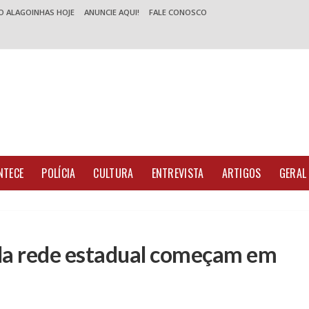
O ALAGOINHAS HOJE
ANUNCIE AQUI!
FALE CONOSCO
NTECE
POLÍCIA
CULTURA
ENTREVISTA
ARTIGOS
GERAL
 da rede estadual começam em