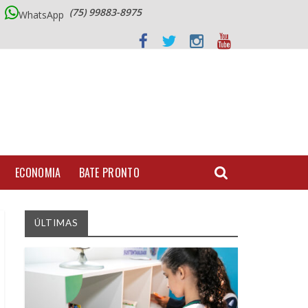
(75) 99883-8975
WhatsApp
ECONOMIA
BATE PRONTO
ÚLTIMAS