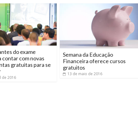
pantes do exame
Semana da Educação
a contar com novas
Financeira oferece cursos
tas gratuitas para se
gratuitos
r
13 de maio de 2016
il de 2016