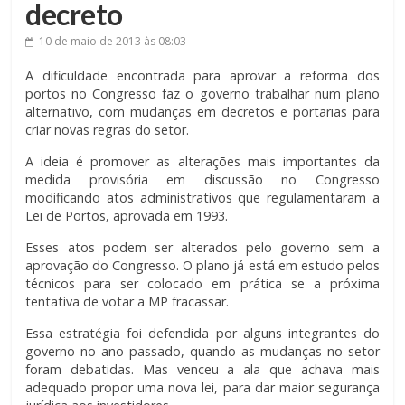
decreto
10 de maio de 2013
às 08:03
A dificuldade encontrada para aprovar a reforma dos
portos no Congresso faz o governo trabalhar num plano
alternativo, com mudanças em decretos e portarias para
criar novas regras do setor.
A ideia é promover as alterações mais importantes da
medida provisória em discussão no Congresso
modificando atos administrativos que regulamentaram a
Lei de Portos, aprovada em 1993.
Esses atos podem ser alterados pelo governo sem a
aprovação do Congresso. O plano já está em estudo pelos
técnicos para ser colocado em prática se a próxima
tentativa de votar a MP fracassar.
Essa estratégia foi defendida por alguns integrantes do
governo no ano passado, quando as mudanças no setor
foram debatidas. Mas venceu a ala que achava mais
adequado propor uma nova lei, para dar maior segurança