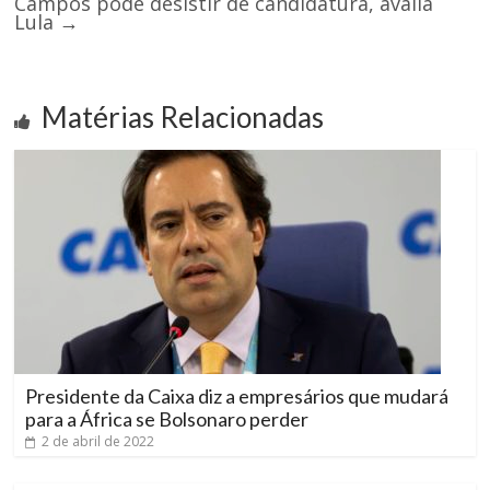
Campos pode desistir de candidatura, avalia
Lula
→
Matérias Relacionadas
Presidente da Caixa diz a empresários que mudará
para a África se Bolsonaro perder
2 de abril de 2022