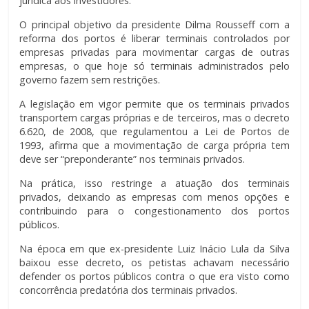
jurídica aos investidores.
O principal objetivo da presidente Dilma Rousseff com a
reforma dos portos é liberar terminais controlados por
empresas privadas para movimentar cargas de outras
empresas, o que hoje só terminais administrados pelo
governo fazem sem restrições.
A legislação em vigor permite que os terminais privados
transportem cargas próprias e de terceiros, mas o decreto
6.620, de 2008, que regulamentou a Lei de Portos de
1993, afirma que a movimentação de carga própria tem
deve ser “preponderante” nos terminais privados.
Na prática, isso restringe a atuação dos terminais
privados, deixando as empresas com menos opções e
contribuindo para o congestionamento dos portos
públicos.
Na época em que ex-presidente Luiz Inácio Lula da Silva
baixou esse decreto, os petistas achavam necessário
defender os portos públicos contra o que era visto como
concorrência predatória dos terminais privados.