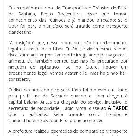
O secretário municipal de Transportes e Trânsito de Feira
de Santana, Pedro Boaventura, disse que tomou
conhecimento das reuniões e já mandou o recado: se o
Uber for para o município, será tratado como transporte
clandestino.
“A posição é que, nesse momento, não há ordenamento
legal que respalde o Uber. Então, se vier mesmo, vamos
fiscalizar e autuar por transporte irregular de passageiros”,
afirmou. Ele também contou que não foi procurado por
ninguém do aplicativo. “Se, no futuro, houver um
ordenamento legal, vamos acatar a lei. Mas hoje não há”,
considerou.
O discurso adotado pelo secretário foi o mesmo utilizado
pela prefeitura de Salvador quando o Uber chegou à
capital baiana. Antes da chegada do serviço, inclusive, o
A TARDE
secretário de Mobilidade, Fábio Mota, disse ao
que o aplicativo seria tratado como transporte
clandestino em Salvador. E foi o que aconteceu.
A prefeitura realizou operações de combate ao transporte