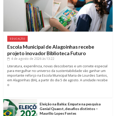
EDUCAÇÃO
Escola Municipal de Alagoinhas recebe
projeto inovador Biblioteca Futuro
4 de agosto de 2026
às 13:22
Literatura, experiência, novas descobertas e um convite especial
para mergulhar no universo da sustentabilidade vão ganhar um
importante reforço na Escola Municipal Maria de Lourdes Santos,
em Alagoinhas (BA), a partir do dia 5 de agosto. A unidade recebe
o
Eleição na Bahia: Empate na pesquisa
Genial Quaest, desafios distintos –
Maurílio Lopes Fontes