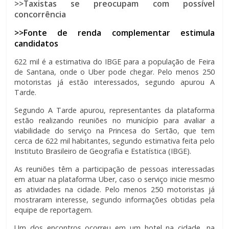
>>Taxistas se preocupam com possível
concorrência
>>Fonte de renda complementar estimula
candidatos
622 mil é a estimativa do IBGE para a população de Feira
de Santana, onde o Uber pode chegar. Pelo menos 250
motoristas já estão interessados, segundo apurou A
Tarde.
Segundo A Tarde apurou, representantes da plataforma
estão realizando reuniões no município para avaliar a
viabilidade do serviço na Princesa do Sertão, que tem
cerca de 622 mil habitantes, segundo estimativa feita pelo
Instituto Brasileiro de Geografia e Estatística (IBGE).
As reuniões têm a participação de pessoas interessadas
em atuar na plataforma Uber, caso o serviço inicie mesmo
as atividades na cidade. Pelo menos 250 motoristas já
mostraram interesse, segundo informações obtidas pela
equipe de reportagem.
Um dos encontros ocorreu em um hotel na cidade, na