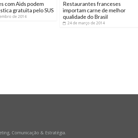
es com Aids podem
Restaurantes franceses
ástica gratuita pelo SUS
importam carne de melhor
qualidade do Brasil
zembro de 2014
24 de março de 2014
ting, Comunicação & Estratégia.