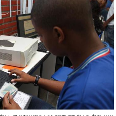
dos 37 mil estudantes que já cursaram mais de 40%¨da educação