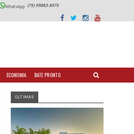
(75) 99883-8975
WhatsApp
ECONOMIA
BATE PRONTO
ÚLTIMAS