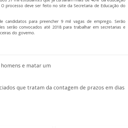
. O processo deve ser feito no site da Secretaria de Educação do
 de candidatos para preencher 9 mil vagas de emprego. Serão
les serão convocados até 2018 para trabalhar em secretarias e
ceiras do governo.
2 homens e matar um
nciados que tratam da contagem de prazos em dias