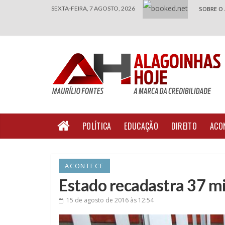
SEXTA-FEIRA, 7 AGOSTO, 2026
SOBRE O
POLÍTICA
EDUCAÇÃO
DIREITO
ACO
ACONTECE
Estado recadastra 37 mil
15 de agosto de 2016
às 12:54