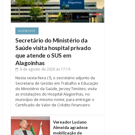
ACONTECE
Secretário do Ministério da
Saúde visita hospital privado
que atende o SUS em
Alagoinhas
6 de agosto de 2026
às 17:19
Nesta sexta-feira (7), o secretário adjunto da
Secretaria de Gestão em Trabalho e Educação
do Ministério da Saúde, Jerzey Timóteo, visita
as instalações do Hospital Alagoinhas, no
município de mesmo nome, para entregar o
Certificado de Valor de Crédito Financeiro
Vereador Luciano
Almeida agradece
mobilização de