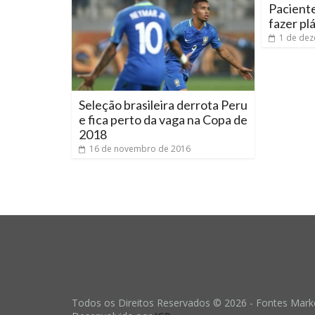
Pacient
fazer pl
1 de de
Seleção brasileira derrota Peru
e fica perto da vaga na Copa de
2018
16 de novembro de 2016
Todos os Direitos Reservados © 2026 - Fontes Marke