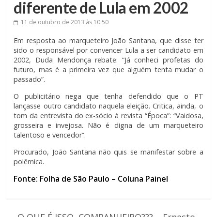
diferente de Lula em 2002
11 de outubro de 2013
às 10:50
Em resposta ao marqueteiro João Santana, que disse ter
sido o responsável por convencer Lula a ser candidato em
2002, Duda Mendonça rebate: “Já conheci profetas do
futuro, mas é a primeira vez que alguém tenta mudar o
passado”.
O publicitário nega que tenha defendido que o PT
lançasse outro candidato naquela eleição. Critica, ainda, o
tom da entrevista do ex-sócio à revista “Época”: “Vaidosa,
grosseira e invejosa. Não é digna de um marqueteiro
talentoso e vencedor”.
Procurado, João Santana não quis se manifestar sobre a
polêmica.
Fonte: Folha de São Paulo – Coluna Painel