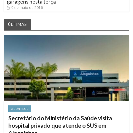
garagens nesta terça
9 de maio de 2016
ÚLTIMAS
ACONTECE
Secretário do Ministério da Saúde visita
hospital privado que atende o SUS em
Alagoinhas