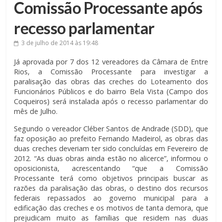
Comissão Processante após
recesso parlamentar
3 de julho de 2014
às 19:48
Já aprovada por 7 dos 12 vereadores da Câmara de Entre
Rios, a Comissão Processante para investigar a
paralisação das obras das creches do Loteamento dos
Funcionários Públicos e do bairro Bela Vista (Campo dos
Coqueiros) será instalada após o recesso parlamentar do
mês de Julho.
Segundo o vereador Cléber Santos de Andrade (SDD), que
faz oposição ao prefeito Fernando Madeirol, as obras das
duas creches deveriam ter sido concluídas em Fevereiro de
2012. “As duas obras ainda estão no alicerce”, informou o
oposicionista, acrescentando “que a Comissão
Processante terá como objetivos principais buscar as
razões da paralisação das obras, o destino dos recursos
federais repassados ao governo municipal para a
edificação das creches e os motivos de tanta demora, que
prejudicam muito as famílias que residem nas duas