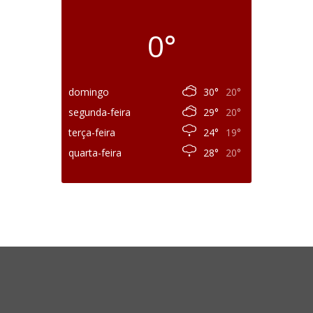
0°
domingo
30°
20°
segunda-feira
29°
20°
terça-feira
24°
19°
quarta-feira
28°
20°