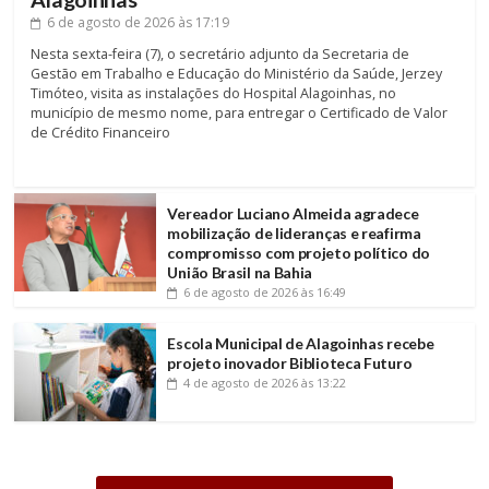
6 de agosto de 2026
às 17:19
Nesta sexta-feira (7), o secretário adjunto da Secretaria de
Gestão em Trabalho e Educação do Ministério da Saúde, Jerzey
Timóteo, visita as instalações do Hospital Alagoinhas, no
município de mesmo nome, para entregar o Certificado de Valor
de Crédito Financeiro
Vereador Luciano Almeida agradece
mobilização de lideranças e reafirma
compromisso com projeto político do
União Brasil na Bahia
6 de agosto de 2026
às 16:49
Escola Municipal de Alagoinhas recebe
projeto inovador Biblioteca Futuro
4 de agosto de 2026
às 13:22