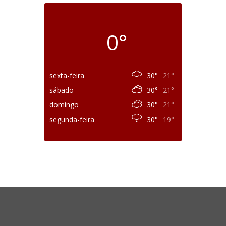
0°
sexta-feira
30°
21°
sábado
30°
21°
domingo
30°
21°
segunda-feira
30°
19°