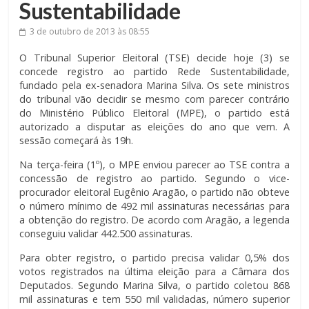
Sustentabilidade
3 de outubro de 2013
às 08:55
O Tribunal Superior Eleitoral (TSE) decide hoje (3) se
concede registro ao partido Rede Sustentabilidade,
fundado pela ex-senadora Marina Silva. Os sete ministros
do tribunal vão decidir se mesmo com parecer contrário
do Ministério Público Eleitoral (MPE), o partido está
autorizado a disputar as eleições do ano que vem. A
sessão começará às 19h.
Na terça-feira (1º), o MPE enviou parecer ao TSE contra a
concessão de registro ao partido. Segundo o vice-
procurador eleitoral Eugênio Aragão, o partido não obteve
o número mínimo de 492 mil assinaturas necessárias para
a obtenção do registro. De acordo com Aragão, a legenda
conseguiu validar 442.500 assinaturas.
Para obter registro, o partido precisa validar 0,5% dos
votos registrados na última eleição para a Câmara dos
Deputados. Segundo Marina Silva, o partido coletou 868
mil assinaturas e tem 550 mil validadas, número superior