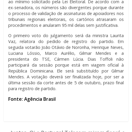
ao mínimo solicitado pela Lei Eleitoral. De acordo com a
ex-senadora, os números são divergentes porque durante
o processo de validação de assinaturas de apoiadores nos
tribunais regionais eleitorais, os cartórios atrasaram os
procedimentos e anularam 95 mil delas sem justificativa.
O primeiro voto do julgamento será da ministra Laurita
Vaz, relatora do pedido de registro do partido. Em
seguida votarão João Otávio de Noronha, Henrique Neves,
Luciana Lóssio, Marco Aurélio, Gilmar Mendes e a
presidenta do TSE, Cármen Lúcia. Dias Toffoli não
participará da sessão porque está em viagem oficial à
República Dominicana. Ele será substituído por Gilmar
Mendes. A votação deverá ser finalizada hoje, por ser a
última sessão da corte antes de 5 de outubro, prazo final
para registro de partido.
Fonte: Agência Brasil