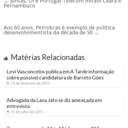
←
Juntas, Oi e Portugal Telecom miram Ceará e
Pernambuco
Aos 60 anos, Petrobras é exemplo de política
desenvolvimentista da década de 50
→
Matérias Relacionadas
Levi Vasconcelos publica em A Tarde informação
sobre possível candidatura de Barreto Góes
10 de fevereiro de 2015
Advogada da Lava Jato se diz ameaçada em
entrevista
31 de julho de 2015