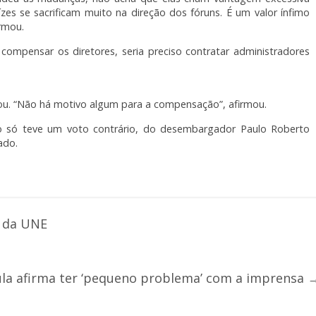
zes se sacrificam muito na direção dos fóruns. É um valor ínfimo
irmou.
 compensar os diretores, seria preciso contratar administradores
. “Não há motivo algum para a compensação”, afirmou.
o só teve um voto contrário, do desembargador Paulo Roberto
ado.
e da UNE
ula afirma ter ‘pequeno problema’ com a imprensa