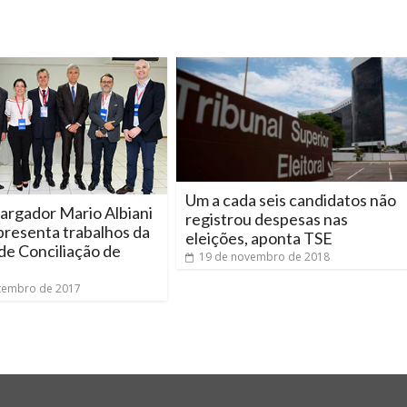
Um a cada seis candidatos não
rgador Mario Albiani
registrou despesas nas
presenta trabalhos da
eleições, aponta TSE
de Conciliação de
19 de novembro de 2018
tembro de 2017