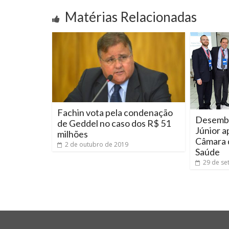
Matérias Relacionadas
Fachin vota pela condenação
Desemba
de Geddel no caso dos R$ 51
Júnior a
milhões
Câmara 
2 de outubro de 2019
Saúde
29 de se