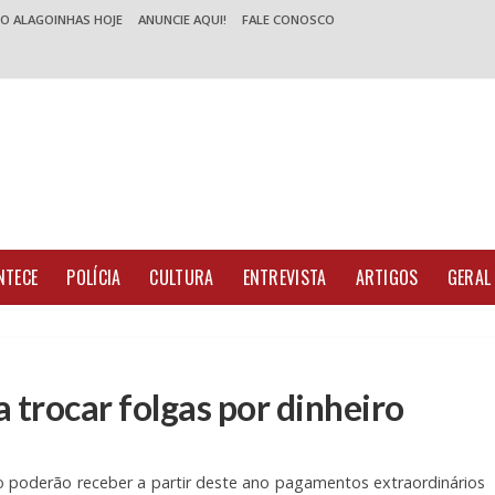
 O ALAGOINHAS HOJE
ANUNCIE AQUI!
FALE CONOSCO
NTECE
POLÍCIA
CULTURA
ENTREVISTA
ARTIGOS
GERAL
a trocar folgas por dinheiro
o poderão receber a partir deste ano pagamentos extraordinários