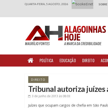
QUARTA-FEIRA, 5 AGOSTO, 2026
SOBRE
POLÍTICA
EDUCAÇÃO
DIREITO
ACO
DIREITO
Tribunal autoriza juízes 
3 de junho de 2013
às 08:03
Juízes que ocupam cargos de chefia em São Paul