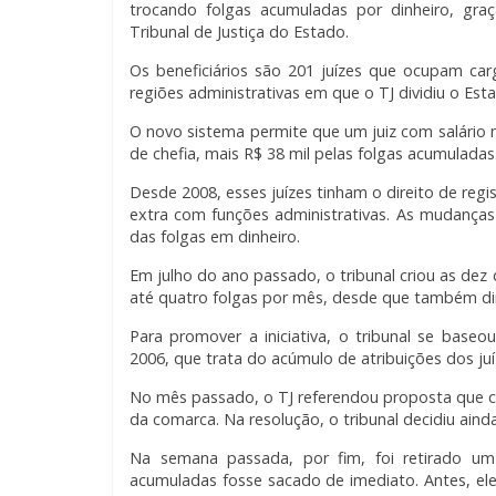
trocando folgas acumuladas por dinheiro, gra
Tribunal de Justiça do Estado.
Os beneficiários são 201 juízes que ocupam c
regiões administrativas em que o TJ dividiu o Est
O novo sistema permite que um juiz com salário 
de chefia, mais R$ 38 mil pelas folgas acumuladas
Desde 2008, esses juízes tinham o direito de reg
extra com funções administrativas. As mudanças 
das folgas em dinheiro.
Em julho do ano passado, o tribunal criou as dez 
até quatro folgas por mês, desde que também di
Para promover a iniciativa, o tribunal se base
2006, que trata do acúmulo de atribuições dos juí
No mês passado, o TJ referendou proposta que 
da comarca. Na resolução, o tribunal decidiu ainda
Na semana passada, por fim, foi retirado um
acumuladas fosse sacado de imediato. Antes, el