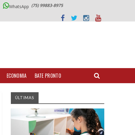
(75) 99883-8975
WhatsApp
ECONOMIA
BATE PRONTO
ÚLTIMAS