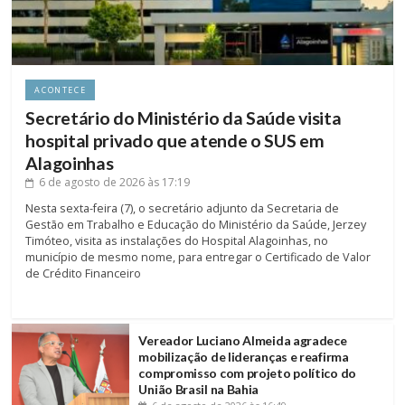
ACONTECE
Secretário do Ministério da Saúde visita
hospital privado que atende o SUS em
Alagoinhas
6 de agosto de 2026
às 17:19
Nesta sexta-feira (7), o secretário adjunto da Secretaria de
Gestão em Trabalho e Educação do Ministério da Saúde, Jerzey
Timóteo, visita as instalações do Hospital Alagoinhas, no
município de mesmo nome, para entregar o Certificado de Valor
de Crédito Financeiro
Vereador Luciano Almeida agradece
mobilização de lideranças e reafirma
compromisso com projeto político do
União Brasil na Bahia