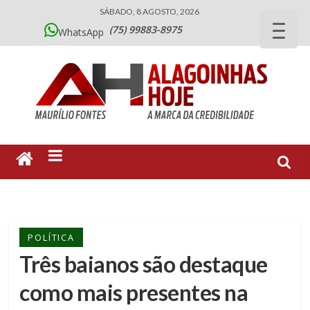
SÁBADO, 8 AGOSTO, 2026
(75) 99883-8975
WhatsApp
POLÍTICA
Três baianos são destaque
como mais presentes na