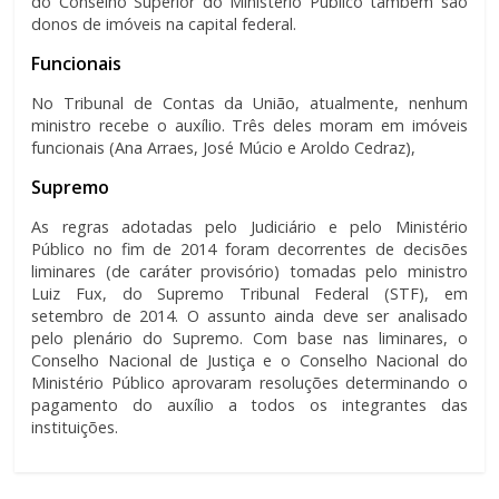
do Conselho Superior do Ministério Público também são
donos de imóveis na capital federal.
Funcionais
No Tribunal de Contas da União, atualmente, nenhum
ministro recebe o auxílio. Três deles moram em imóveis
funcionais (Ana Arraes, José Múcio e Aroldo Cedraz),
Supremo
As regras adotadas pelo Judiciário e pelo Ministério
Público no fim de 2014 foram decorrentes de decisões
liminares (de caráter provisório) tomadas pelo ministro
Luiz Fux, do Supremo Tribunal Federal (STF), em
setembro de 2014. O assunto ainda deve ser analisado
pelo plenário do Supremo. Com base nas liminares, o
Conselho Nacional de Justiça e o Conselho Nacional do
Ministério Público aprovaram resoluções determinando o
pagamento do auxílio a todos os integrantes das
instituições.