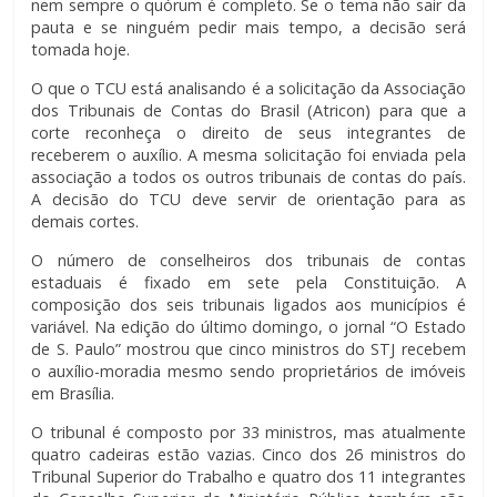
nem sempre o quórum é completo. Se o tema não sair da
pauta e se ninguém pedir mais tempo, a decisão será
tomada hoje.
O que o TCU está analisando é a solicitação da Associação
dos Tribunais de Contas do Brasil (Atricon) para que a
corte reconheça o direito de seus integrantes de
receberem o auxílio. A mesma solicitação foi enviada pela
associação a todos os outros tribunais de contas do país.
A decisão do TCU deve servir de orientação para as
demais cortes.
O número de conselheiros dos tribunais de contas
estaduais é fixado em sete pela Constituição. A
composição dos seis tribunais ligados aos municípios é
variável. Na edição do último domingo, o jornal “O Estado
de S. Paulo” mostrou que cinco ministros do STJ recebem
o auxílio-moradia mesmo sendo proprietários de imóveis
em Brasília.
O tribunal é composto por 33 ministros, mas atualmente
quatro cadeiras estão vazias. Cinco dos 26 ministros do
Tribunal Superior do Trabalho e quatro dos 11 integrantes