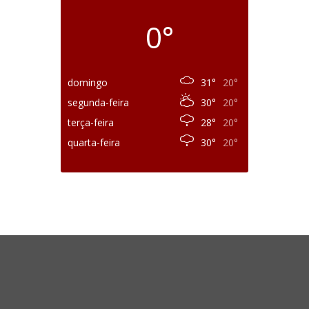
0°
domingo
31°
20°
segunda-feira
30°
20°
terça-feira
28°
20°
quarta-feira
30°
20°