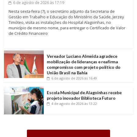
6 de agosto de 2026
às 17:19
Nesta sexta-feira (7), o secretário adjunto da Secretaria de
Gestão em Trabalho e Educação do Ministério da Saúde, Jerzey
Timóteo, visita as instalações do Hospital Alagoinhas, no
município de mesmo nome, para entregar o Certificado de Valor
de Crédito Financeiro
Vereador Luciano Almeida agradece
mobilização de lideranças e reafirma
compromisso com projeto político do
União Brasil na Bahia
6 de agosto de 2026
às 16:49
Escola Municipal de Alagoinhas recebe
projeto inovador Biblioteca Futuro
4 de agosto de 2026
às 13:22