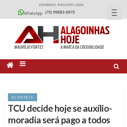
DOMINGO, 9 AGOSTO, 2026
(75) 99883-8975
WhatsApp
ACONTECE
TCU decide hoje se auxílio-
moradia será pago a todos