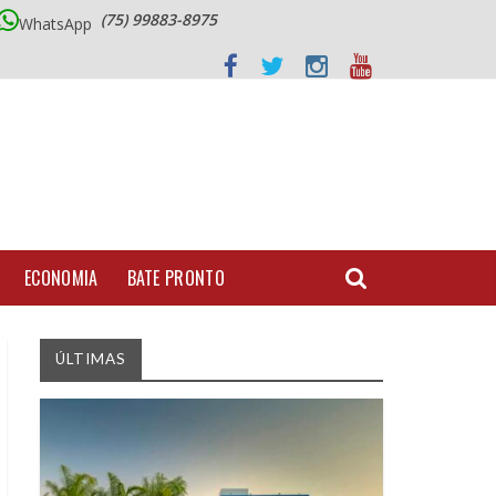
(75) 99883-8975
WhatsApp
ECONOMIA
BATE PRONTO
ÚLTIMAS