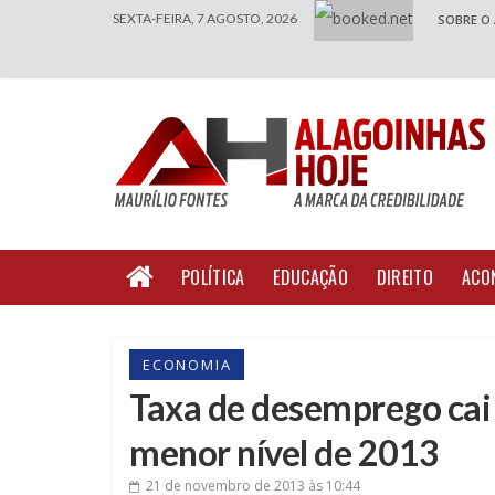
SEXTA-FEIRA, 7 AGOSTO, 2026
SOBRE O
POLÍTICA
EDUCAÇÃO
DIREITO
ACO
ECONOMIA
Taxa de desemprego cai
menor nível de 2013
21 de novembro de 2013
às 10:44