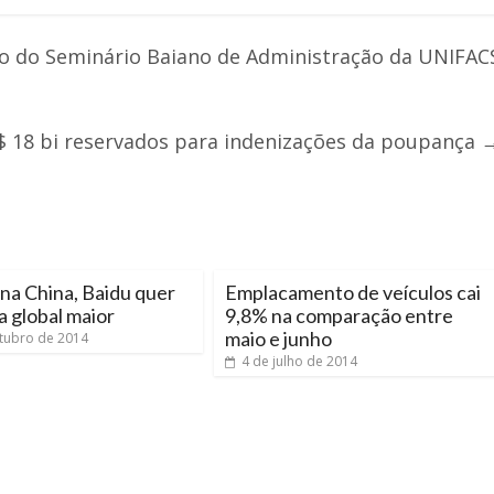
ão do Seminário Baiano de Administração da UNIFAC
 18 bi reservados para indenizações da poupança
na China, Baidu quer
Emplacamento de veículos cai
 global maior
9,8% na comparação entre
maio e junho
tubro de 2014
4 de julho de 2014