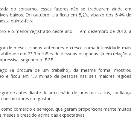
ada do consumo, esses fatores não se traduziram ainda em
eis baixos. Em outubro, ela ficou em 5,2%, abaixo dos 5,4% de
sta quinta-feira.
ubro e o menor registrado neste ano — em dezembro de 2012, a
r de meses e anos anteriores e cresce numa intensidade mais
abilidade em 23,3 milhões de pessoas ocupadas. Já em relação a
xpressiva, segundo o IBGE.
ego (a procura de um trabalho), da mesma forma, mostrou
o e ficou em 1,3 milhão de pessoas nas seis maiores regiões
or de antes diante de um cenário de juros mais altos, confiança
 consumidores em gastar.
s como comércio e serviços, que geram proporcionalmente muitos
s meses e crescido acima das expectativas.