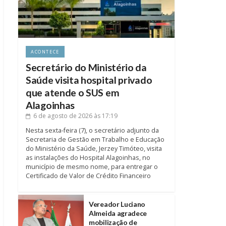
ACONTECE
Secretário do Ministério da
Saúde visita hospital privado
que atende o SUS em
Alagoinhas
6 de agosto de 2026
às 17:19
Nesta sexta-feira (7), o secretário adjunto da
Secretaria de Gestão em Trabalho e Educação
do Ministério da Saúde, Jerzey Timóteo, visita
as instalações do Hospital Alagoinhas, no
município de mesmo nome, para entregar o
Certificado de Valor de Crédito Financeiro
Vereador Luciano
Almeida agradece
mobilização de