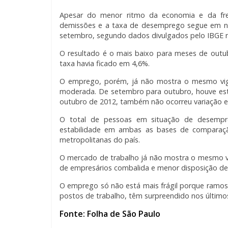
Apesar do menor ritmo da economia e da fre
demissões e a taxa de desemprego segue em nív
setembro, segundo dados divulgados pelo IBGE ne
O resultado é o mais baixo para meses de out
taxa havia ficado em 4,6%.
O emprego, porém, já não mostra o mesmo vigo
moderada. De setembro para outubro, houve est
outubro de 2012, também não ocorreu variação e
O total de pessoas em situação de desempr
estabilidade em ambas as bases de comparaçã
metropolitanas do país.
O mercado de trabalho já não mostra o mesmo vig
de empresários combalida e menor disposição de
O emprego só não está mais frágil porque ramo
postos de trabalho, têm surpreendido nos último
Fonte: Folha de São Paulo