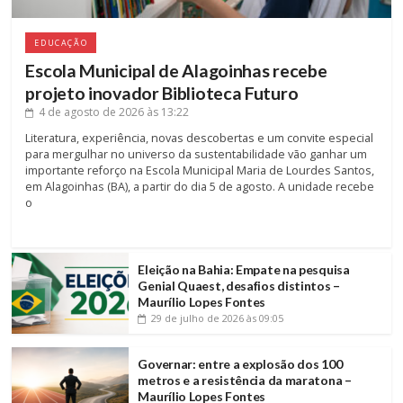
EDUCAÇÃO
Escola Municipal de Alagoinhas recebe
projeto inovador Biblioteca Futuro
4 de agosto de 2026
às 13:22
Literatura, experiência, novas descobertas e um convite especial
para mergulhar no universo da sustentabilidade vão ganhar um
importante reforço na Escola Municipal Maria de Lourdes Santos,
em Alagoinhas (BA), a partir do dia 5 de agosto. A unidade recebe
o
Eleição na Bahia: Empate na pesquisa
Genial Quaest, desafios distintos –
Maurílio Lopes Fontes
29 de julho de 2026
às 09:05
Governar: entre a explosão dos 100
metros e a resistência da maratona –
Maurílio Lopes Fontes