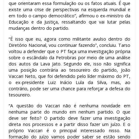
que orientaram essa formulação ou os fatos atuais. É que
existe uma crise de perspectivas na esquerda mundial e
em todo o campo democrático”, afirmou o ex-ministro da
Educação e da Justiça, ressaltando que vai lutar pelas
mudanças dentro do partido.
“É isso que eu, agora como militante avulso dentro do
Diretório Nacional, vou continuar fazendo”, concluiu. Tarso
voltou a defender que o PT faça uma investigação própria
sobre o escândalo da Petrobras por meio de uma análise
dos autos da Lava Jato. Segundo ele, isso não significa
uma posição contrária ao tesoureiro do partido, João
Vaccari Neto, que foi defendido pelo líder máximo do PT,
o ex-presidente Luiz Inácio Lula da Silva, mas, ao
contrário, pode ser uma chance para reforçar a defesa do
tesoureiro.
“A questão do Vaccari não é nenhuma novidade em
nenhuma parte do mundo em nenhum partido. O que
deve ser feito? O partido deve fazer uma investigação
direta nos processos e a partir disso fazer um juízo. E o
próprio Vaccari é o principal interessado nisso. Na
formação do juízo vamos poder saber se estão sendo