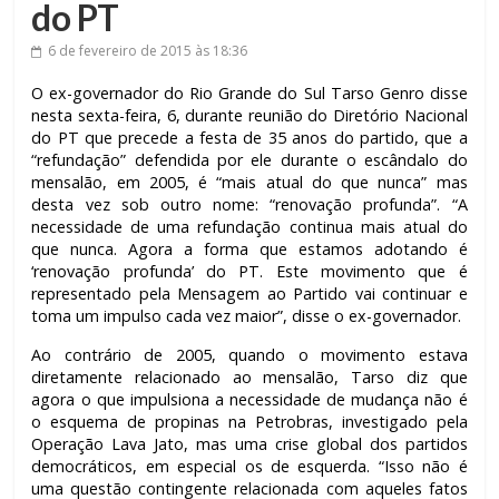
do PT
6 de fevereiro de 2015
às 18:36
O ex-governador do Rio Grande do Sul Tarso Genro disse
nesta sexta-feira, 6, durante reunião do Diretório Nacional
do PT que precede a festa de 35 anos do partido, que a
“refundação” defendida por ele durante o escândalo do
mensalão, em 2005, é “mais atual do que nunca” mas
desta vez sob outro nome: “renovação profunda”. “A
necessidade de uma refundação continua mais atual do
que nunca. Agora a forma que estamos adotando é
‘renovação profunda’ do PT. Este movimento que é
representado pela Mensagem ao Partido vai continuar e
toma um impulso cada vez maior”, disse o ex-governador.
Ao contrário de 2005, quando o movimento estava
diretamente relacionado ao mensalão, Tarso diz que
agora o que impulsiona a necessidade de mudança não é
o esquema de propinas na Petrobras, investigado pela
Operação Lava Jato, mas uma crise global dos partidos
democráticos, em especial os de esquerda. “Isso não é
uma questão contingente relacionada com aqueles fatos