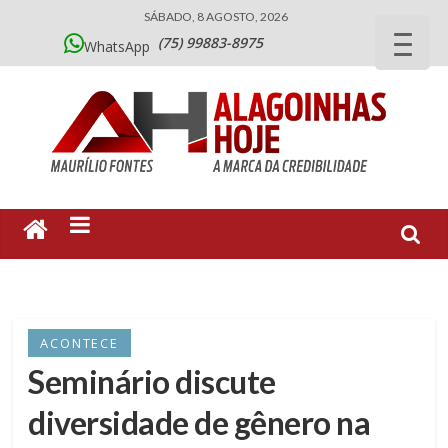
SÁBADO, 8 AGOSTO, 2026
(75) 99883-8975
WhatsApp
ACONTECE
Seminário discute
diversidade de gênero na