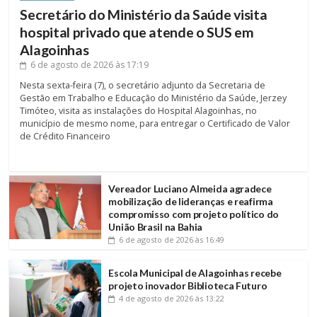
Secretário do Ministério da Saúde visita
hospital privado que atende o SUS em
Alagoinhas
6 de agosto de 2026
às 17:19
Nesta sexta-feira (7), o secretário adjunto da Secretaria de
Gestão em Trabalho e Educação do Ministério da Saúde, Jerzey
Timóteo, visita as instalações do Hospital Alagoinhas, no
município de mesmo nome, para entregar o Certificado de Valor
de Crédito Financeiro
Vereador Luciano Almeida agradece
mobilização de lideranças e reafirma
compromisso com projeto político do
União Brasil na Bahia
6 de agosto de 2026
às 16:49
Escola Municipal de Alagoinhas recebe
projeto inovador Biblioteca Futuro
4 de agosto de 2026
às 13:22