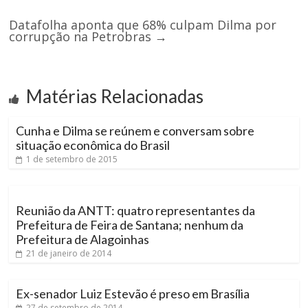
Datafolha aponta que 68% culpam Dilma por
corrupção na Petrobras
→
Matérias Relacionadas
Cunha e Dilma se reúnem e conversam sobre
situação econômica do Brasil
1 de setembro de 2015
Reunião da ANTT: quatro representantes da
Prefeitura de Feira de Santana; nenhum da
Prefeitura de Alagoinhas
21 de janeiro de 2014
Ex-senador Luiz Estevão é preso em Brasília
27 de setembro de 2014