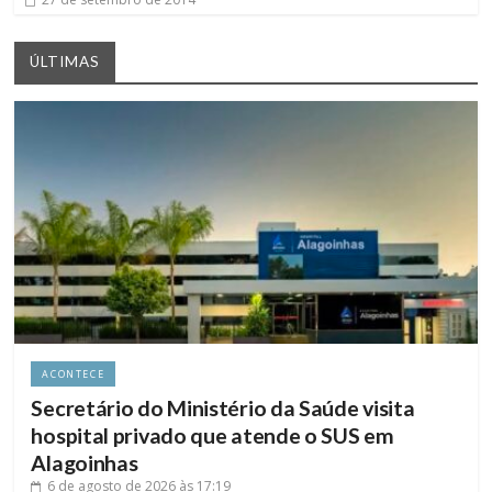
ÚLTIMAS
ACONTECE
Secretário do Ministério da Saúde visita
hospital privado que atende o SUS em
Alagoinhas
6 de agosto de 2026
às 17:19