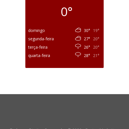
0°
domingo
30°
19°
segunda-feira
27°
20°
terça-feira
26°
20°
quarta-feira
28°
21°