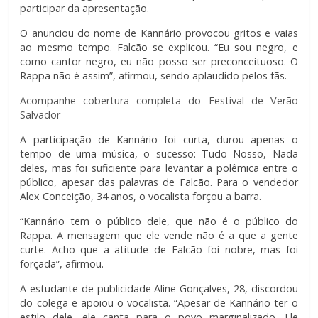
participar da apresentação.
O anunciou do nome de Kannário provocou gritos e vaias
ao mesmo tempo. Falcão se explicou. “Eu sou negro, e
como cantor negro, eu não posso ser preconceituoso. O
Rappa não é assim”, afirmou, sendo aplaudido pelos fãs.
Acompanhe cobertura completa do Festival de Verão
Salvador
A participação de Kannário foi curta, durou apenas o
tempo de uma música, o sucesso: Tudo Nosso, Nada
deles, mas foi suficiente para levantar a polêmica entre o
público, apesar das palavras de Falcão. Para o vendedor
Alex Conceição, 34 anos, o vocalista forçou a barra.
“Kannário tem o público dele, que não é o público do
Rappa. A mensagem que ele vende não é a que a gente
curte. Acho que a atitude de Falcão foi nobre, mas foi
forçada”, afirmou.
A estudante de publicidade Aline Gonçalves, 28, discordou
do colega e apoiou o vocalista. “Apesar de Kannário ter o
estilo dele, ele canta para o povo marginalizado. Ele