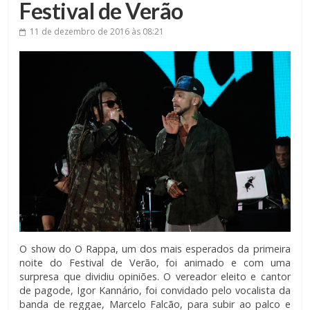
Festival de Verão
11 de dezembro de 2016
às 08:21
O show do O Rappa, um dos mais esperados da primeira
noite do Festival de Verão, foi animado e com uma
surpresa que dividiu opiniões. O vereador eleito e cantor
de pagode, Igor Kannário, foi convidado pelo vocalista da
banda de reggae, Marcelo Falcão, para subir ao palco e