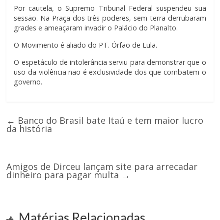
Por cautela, o Supremo Tribunal Federal suspendeu sua
sessão. Na Praça dos três poderes, sem terra derrubaram
grades e ameaçaram invadir o Palácio do Planalto.
O Movimento é aliado do PT. Órfão de Lula.
O espetáculo de intolerância serviu para demonstrar que o
uso da violência não é exclusividade dos que combatem o
governo.
←
Banco do Brasil bate Itaú e tem maior lucro
da história
Amigos de Dirceu lançam site para arrecadar
dinheiro para pagar multa
→
Matérias Relacionadas