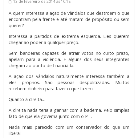
13 de fevereiro de 2014
às 10:18
A quem interessa a ação de vândalos que destroem o que
encontram pela frente e até matam de propósito ou sem
querer?
Interessa a partidos de extrema esquerda. Eles querem
chegar ao poder a qualquer preço.
Sem bandeiras capazes de atrair votos no curto prazo,
apelam para a violência. E alguns dos seus integrantes
chegam ao ponto de financiá-la.
A ação dos vândalos naturalmente interessa também a
eles próprios. São pessoas despolitizadas. Muitos
recebem dinheiro para fazer o que fazem.
Quanto à direita…
A direita nada teria a ganhar com a baderna. Pelo simples
fato de que ela governa junto com o PT.
Nada mais parecido com um conservador do que um
liberal.