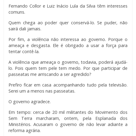
Fernando Collor e Luiz Inácio Lula da Silva têm interesses
comuns.
Quem chega ao poder quer conservá-lo. Se puder, não
sairá dali jamais.
Por fim, a violência não interessa ao governo. Porque o
ameaça e desgasta. Ele é obrigado a usar a força para
tentar contê-la.
A violência que ameaça o governo, todavia, poderá ajudá-
lo. Pois quem tem pele tem medo. Por que participar de
passeatas me arriscando a ser agredido?
Prefiro ficar em casa acompanhando tudo pela televisão.
Serei um a menos nas passeatas.
O governo agradece.
Em tempo: cerca de 20 mil militantes do Movimento dos
Sem Terra marcharam, ontem, pela Esplanada dos
Ministérios. Acusaram o governo de não levar adiante a
reforma agrária.