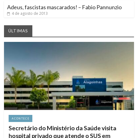
Adeus, fascistas mascarados! – Fabio Pannunzio
4 de agosto de 2013
ÚLTIMAS
ACONTECE
Secretário do Ministério da Saúde visita
hospital privado que atende o SUS em