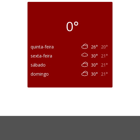
0°
quinta-feira
26°
20°
sexta-feira
30°
21°
sábado
30°
21°
domingo
30°
21°