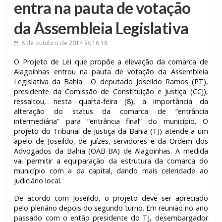
entra na pauta de votação
da Assembleia Legislativa
8 de outubro de 2014
às 16:18
O Projeto de Lei que propõe a elevação da comarca de
Alagoinhas entrou na pauta de votação da Assembleia
Legislativa da Bahia. O deputado Joseildo Ramos (PT),
presidente da Comissão de Constituição e Justiça (CCJ),
ressaltou, nesta quarta-feira (8), a importância da
alteração do status da comarca de “entrância
intermediária” para “entrância final” do município. O
projeto do Tribunal de Justiça da Bahia (TJ) atende a um
apelo de Joseildo, de juízes, servidores e da Ordem dos
Advogados da Bahia (OAB-BA) de Alagoinhas. A medida
vai permitir a equiparação da estrutura da comarca do
município com a da capital, dando mais celeridade ao
judiciário local.
De acordo com Joseildo, o projeto deve ser apreciado
pelo plenário depois do segundo turno. Em reunião no ano
passado com o então presidente do TJ, desembargador