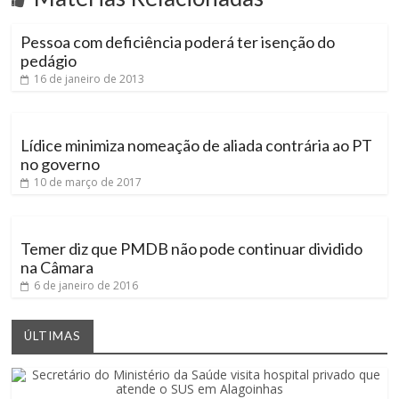
Pessoa com deficiência poderá ter isenção do
pedágio
16 de janeiro de 2013
Lídice minimiza nomeação de aliada contrária ao PT
no governo
10 de março de 2017
Temer diz que PMDB não pode continuar dividido
na Câmara
6 de janeiro de 2016
ÚLTIMAS