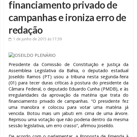
financiamento privado de
campanhas e ironiza erro de
redação
1 de junho de 2015
às 17:39
Presidente da Comissão de Constituição e Justiça da
Assembleia Legislativa da Bahia, o deputado estadual
Joseildo Ramos (PT) usou a tribuna nesta segunda-feira
(01) para tecer duras críticas à postura do presidente da
Câmara Federal, o deputado Eduardo Cunha (PMDB), e às
irregularidades da aprovação da matéria que trata do
financiamento privado de campanhas. “O presidente fez
uma manobra e colocou para votar uma matéria já
vencida. Botou mais um jabuti em cima de uma árvore.
Reprisou uma votação que não poderia dentro da mesma
sessão legislativa, um erro crasso”, afirmou Joseildo.
De acordo com o parlamentar, a Proposta de Emenda à