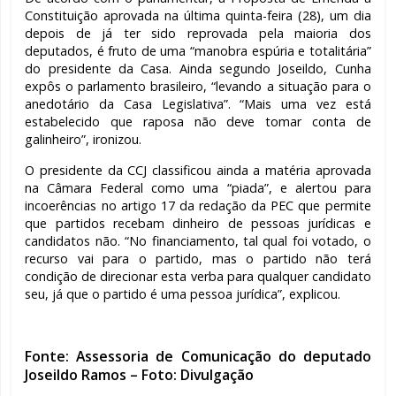
Constituição aprovada na última quinta-feira (28), um dia
depois de já ter sido reprovada pela maioria dos
deputados, é fruto de uma “manobra espúria e totalitária”
do presidente da Casa. Ainda segundo Joseildo, Cunha
expôs o parlamento brasileiro, “levando a situação para o
anedotário da Casa Legislativa”. “Mais uma vez está
estabelecido que raposa não deve tomar conta de
galinheiro”, ironizou.
O presidente da CCJ classificou ainda a matéria aprovada
na Câmara Federal como uma “piada”, e alertou para
incoerências no artigo 17 da redação da PEC que permite
que partidos recebam dinheiro de pessoas jurídicas e
candidatos não. “No financiamento, tal qual foi votado, o
recurso vai para o partido, mas o partido não terá
condição de direcionar esta verba para qualquer candidato
seu, já que o partido é uma pessoa jurídica”, explicou.
Fonte: Assessoria de Comunicação do deputado
Joseildo Ramos – Foto: Divulgação