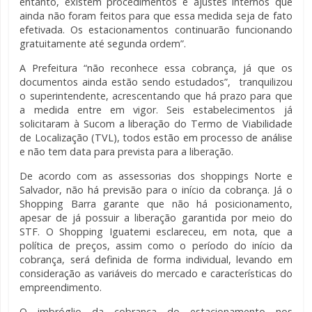
entanto, existem procedimentos e ajustes internos que
ainda não foram feitos para que essa medida seja de fato
efetivada. Os estacionamentos continuarão funcionando
gratuitamente até segunda ordem”.
A Prefeitura “não reconhece essa cobrança, já que os
documentos ainda estão sendo estudados”, tranquilizou
o superintendente, acrescentando que há prazo para que
a medida entre em vigor. Seis estabelecimentos já
solicitaram à Sucom a liberação do Termo de Viabilidade
de Localização (TVL), todos estão em processo de análise
e não tem data para prevista para a liberação.
De acordo com as assessorias dos shoppings Norte e
Salvador, não há previsão para o início da cobrança. Já o
Shopping Barra garante que não há posicionamento,
apesar de já possuir a liberação garantida por meio do
STF. O Shopping Iguatemi esclareceu, em nota, que a
política de preços, assim como o período do início da
cobrança, será definida de forma individual, levando em
consideração as variáveis do mercado e características do
empreendimento.
O imbróglio da cobrança do estacionamento nos