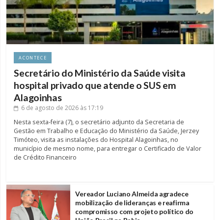
ACONTECE
Secretário do Ministério da Saúde visita
hospital privado que atende o SUS em
Alagoinhas
6 de agosto de 2026
às 17:19
Nesta sexta-feira (7), o secretário adjunto da Secretaria de
Gestão em Trabalho e Educação do Ministério da Saúde, Jerzey
Timóteo, visita as instalações do Hospital Alagoinhas, no
município de mesmo nome, para entregar o Certificado de Valor
de Crédito Financeiro
Vereador Luciano Almeida agradece
mobilização de lideranças e reafirma
compromisso com projeto político do