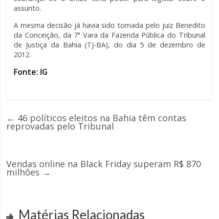
assunto.
A mesma decisão já havia sido tomada pelo juiz Benedito
da Conceição, da 7ª Vara da Fazenda Pública do Tribunal
de Justiça da Bahia (TJ-BA), do dia 5 de dezembro de
2012.
Fonte: IG
←
46 políticos eleitos na Bahia têm contas
reprovadas pelo Tribunal
Vendas online na Black Friday superam R$ 870
milhões
→
Matérias Relacionadas