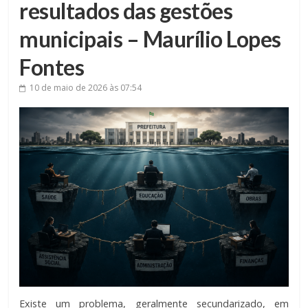
resultados das gestões
municipais – Maurílio Lopes
Fontes
10 de maio de 2026
às 07:54
Existe um problema, geralmente secundarizado, em