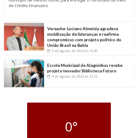
município de mesmo nome, para entregar o Certificado de Valor
de Crédito Financeiro
Vereador Luciano Almeida agradece
mobilização de lideranças e reafirma
compromisso com projeto político do
União Brasil na Bahia
6 de agosto de 2026
às 16:49
Escola Municipal de Alagoinhas recebe
projeto inovador Biblioteca Futuro
4 de agosto de 2026
às 13:22
0°