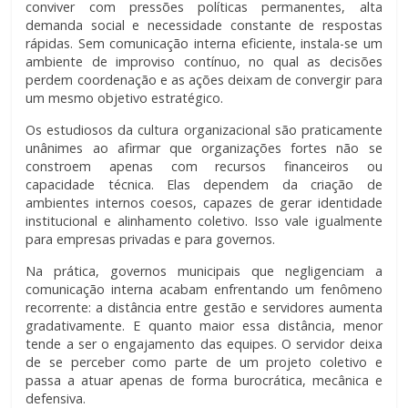
conviver com pressões políticas permanentes, alta
demanda social e necessidade constante de respostas
rápidas. Sem comunicação interna eficiente, instala-se um
ambiente de improviso contínuo, no qual as decisões
perdem coordenação e as ações deixam de convergir para
um mesmo objetivo estratégico.
Os estudiosos da cultura organizacional são praticamente
unânimes ao afirmar que organizações fortes não se
constroem apenas com recursos financeiros ou
capacidade técnica. Elas dependem da criação de
ambientes internos coesos, capazes de gerar identidade
institucional e alinhamento coletivo. Isso vale igualmente
para empresas privadas e para governos.
Na prática, governos municipais que negligenciam a
comunicação interna acabam enfrentando um fenômeno
recorrente: a distância entre gestão e servidores aumenta
gradativamente. E quanto maior essa distância, menor
tende a ser o engajamento das equipes. O servidor deixa
de se perceber como parte de um projeto coletivo e
passa a atuar apenas de forma burocrática, mecânica e
defensiva.