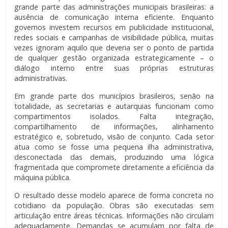
grande parte das administrações municipais brasileiras: a
ausência de comunicação interna eficiente. Enquanto
governos investem recursos em publicidade institucional,
redes sociais e campanhas de visibilidade pública, muitas
vezes ignoram aquilo que deveria ser o ponto de partida
de qualquer gestão organizada estrategicamente – o
diálogo interno entre suas próprias estruturas
administrativas.
Em grande parte dos municípios brasileiros, senão na
totalidade, as secretarias e autarquias funcionam como
compartimentos isolados. Falta integração,
compartilhamento de informações, alinhamento
estratégico e, sobretudo, visão de conjunto. Cada setor
atua como se fosse uma pequena ilha administrativa,
desconectada das demais, produzindo uma lógica
fragmentada que compromete diretamente a eficiência da
máquina pública.
O resultado desse modelo aparece de forma concreta no
cotidiano da população. Obras são executadas sem
articulação entre áreas técnicas. Informações não circulam
adequadamente. Demandas se acumulam por falta de