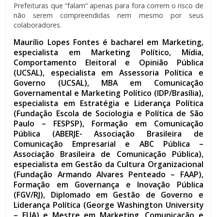
Prefeituras que “falam” apenas para fora correm o risco de
não serem compreendidas nem mesmo por seus
colaboradores.
Maurílio Lopes Fontes é bacharel em Marketing,
especialista em Marketing Político, Mídia,
Comportamento Eleitoral e Opinião Pública
(UCSAL), especialista em Assessoria Política e
Governo (UCSAL), MBA em Comunicação
Governamental e Marketing Político (IDP/Brasília),
especialista em Estratégia e Liderança Política
(Fundação Escola de Sociologia e Política de São
Paulo – FESPSP), Formação em Comunicação
Pública (ABERJE- Associação Brasileira de
Comunicação Empresarial e ABC Pública –
Associação Brasileira de Comunicação Pública),
especialista em Gestão da Cultura Organizacional
(Fundação Armando Alvares Penteado – FAAP),
Formação em Governança e Inovação Pública
(FGV/RJ), Diplomado em Gestão de Governo e
Liderança Política (George Washington University
– EUA) e Mestre em Marketing, Comunicação e