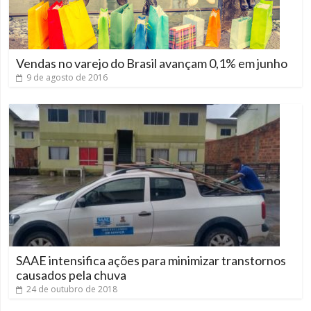
Vendas no varejo do Brasil avançam 0,1% em junho
9 de agosto de 2016
SAAE intensifica ações para minimizar transtornos
causados pela chuva
24 de outubro de 2018