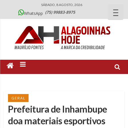
SÁBADO, 8 AGOSTO, 2026
(75) 99883-8975
WhatsApp
GERAL
Prefeitura de Inhambupe
doa materiais esportivos