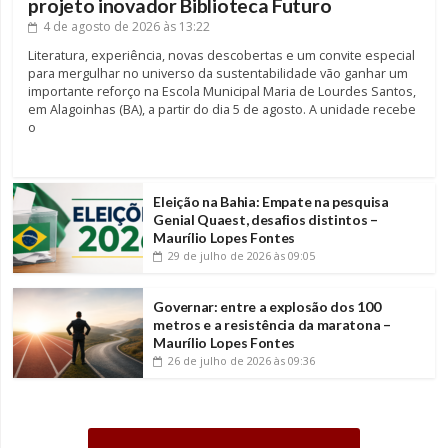
projeto inovador Biblioteca Futuro
4 de agosto de 2026
às 13:22
Literatura, experiência, novas descobertas e um convite especial
para mergulhar no universo da sustentabilidade vão ganhar um
importante reforço na Escola Municipal Maria de Lourdes Santos,
em Alagoinhas (BA), a partir do dia 5 de agosto. A unidade recebe
o
Eleição na Bahia: Empate na pesquisa
Genial Quaest, desafios distintos –
Maurílio Lopes Fontes
29 de julho de 2026
às 09:05
Governar: entre a explosão dos 100
metros e a resistência da maratona –
Maurílio Lopes Fontes
26 de julho de 2026
às 09:36