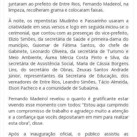
juntaram ao prefeito de Entre Rios, Fernando Madeirol, na
limpeza, recolheram grama e colocaram faixas.
À noite, os repentistas Miudinho e Passarinho usaram a
criatividade em seus versos e logo em seguida iniciou-se o
cerimonial, que contou com as presenças do vice-prefeito,
Elizio Simões, da secretária de Saúde e primeira-dama do
município, Guiomar de Fátima Santos, do chefe de
Gabinete, Leonardo Oliveira, da secretária de Turismo e
Meio Ambiente, Áurea Mércia Costa Pinto e Silva, da
secretária de Assistência Social, Maria de Cássia Borgens
Lins, do secretário de Obras, Zeuxas Santos Andrade
Júnior, representantes da Secretaria de Educação, dos
vereadores de Entre Rios, Leandro Simões, Tácio Almeida,
Elson Pacheco e a comunidade de Subaúma.
Fernando Madeirol revelou o quanto é gratificante estar
vivendo esse momento com todos: “Estou aqui cumprindo
um compromisso de trabalho e agradeço muito a atenção
e a confiança que vocês depositaram em mim para realizar
esta obra”, disse.
Após a inauguração oficial, o público assistiu as