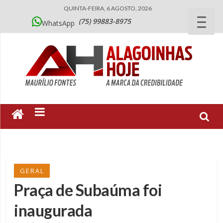
QUINTA-FEIRA, 6 AGOSTO, 2026
(75) 99883-8975
WhatsApp
GERAL
Praça de Subaúma foi
inaugurada