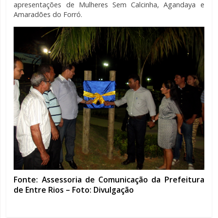
apresentações de Mulheres Sem Calcinha, Agandaya e
Amaradões do Forró.
Fonte: Assessoria de Comunicação da Prefeitura
de Entre Rios – Foto: Divulgação