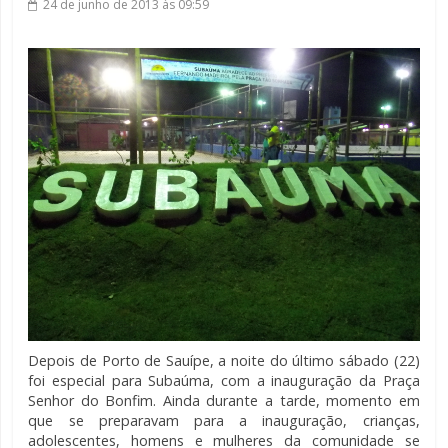
24 de junho de 2013
às 09:59
Depois de Porto de Sauípe, a noite do último sábado (22)
foi especial para Subaúma, com a inauguração da Praça
Senhor do Bonfim. Ainda durante a tarde, momento em
que se preparavam para a inauguração, crianças,
adolescentes, homens e mulheres da comunidade se