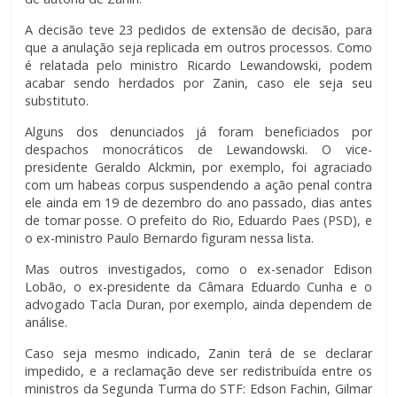
A decisão teve 23 pedidos de extensão de decisão, para
que a anulação seja replicada em outros processos. Como
é relatada pelo ministro Ricardo Lewandowski, podem
acabar sendo herdados por Zanin, caso ele seja seu
substituto.
Alguns dos denunciados já foram beneficiados por
despachos monocráticos de Lewandowski. O vice-
presidente Geraldo Alckmin, por exemplo, foi agraciado
com um habeas corpus suspendendo a ação penal contra
ele ainda em 19 de dezembro do ano passado, dias antes
de tomar posse. O prefeito do Rio, Eduardo Paes (PSD), e
o ex-ministro Paulo Bernardo figuram nessa lista.
Mas outros investigados, como o ex-senador Edison
Lobão, o ex-presidente da Câmara Eduardo Cunha e o
advogado Tacla Duran, por exemplo, ainda dependem de
análise.
Caso seja mesmo indicado, Zanin terá de se declarar
impedido, e a reclamação deve ser redistribuída entre os
ministros da Segunda Turma do STF: Edson Fachin, Gilmar