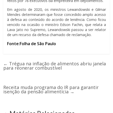
feitos por 78 executivos da empreiteira em depoimentos.
Em agosto de 2020, os ministros Lewandowski e Gilmar
Mendes determinaram que fosse concedido amplo acesso
à defesa ao conteúdo do acordo de leniência. Como ficou
vencido na ocasião o ministro Edson Fachin, que relata a
Lava Jato no Supremo, Lewandowski passou a ser relator
de um recurso da defesa chamado de reclamação.
Fonte:Folha de São Paulo
←
Trégua na inflação de alimentos abriu janela
para reonerar combustível
Receita muda programa do IR para garantir
isenção da pensão alimentícia
→