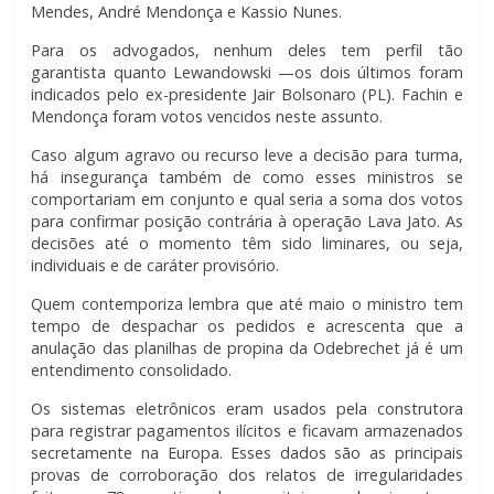
Mendes, André Mendonça e Kassio Nunes.
Para os advogados, nenhum deles tem perfil tão
garantista quanto Lewandowski —os dois últimos foram
indicados pelo ex-presidente Jair Bolsonaro (PL). Fachin e
Mendonça foram votos vencidos neste assunto.
Caso algum agravo ou recurso leve a decisão para turma,
há insegurança também de como esses ministros se
comportariam em conjunto e qual seria a soma dos votos
para confirmar posição contrária à operação Lava Jato. As
decisões até o momento têm sido liminares, ou seja,
individuais e de caráter provisório.
Quem contemporiza lembra que até maio o ministro tem
tempo de despachar os pedidos e acrescenta que a
anulação das planilhas de propina da Odebrechet já é um
entendimento consolidado.
Os sistemas eletrônicos eram usados pela construtora
para registrar pagamentos ilícitos e ficavam armazenados
secretamente na Europa. Esses dados são as principais
provas de corroboração dos relatos de irregularidades