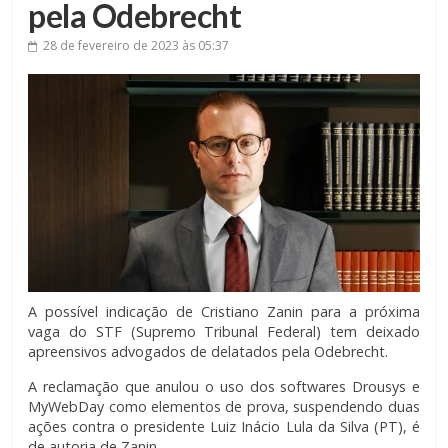
pela Odebrecht
28 de fevereiro de 2023
às 05:37
A possível indicação de Cristiano Zanin para a próxima
vaga do STF (Supremo Tribunal Federal) tem deixado
apreensivos advogados de delatados pela Odebrecht.
A reclamação que anulou o uso dos softwares Drousys e
MyWebDay como elementos de prova, suspendendo duas
ações contra o presidente Luiz Inácio Lula da Silva (PT), é
de autoria de Zanin.