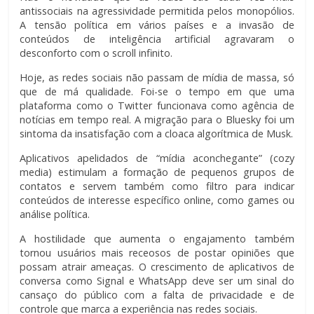
antissociais na agressividade permitida pelos monopólios.
A tensão política em vários países e a invasão de
conteúdos de inteligência artificial agravaram o
desconforto com o scroll infinito.
Hoje, as redes sociais não passam de mídia de massa, só
que de má qualidade. Foi-se o tempo em que uma
plataforma como o Twitter funcionava como agência de
notícias em tempo real. A migração para o Bluesky foi um
sintoma da insatisfação com a cloaca algorítmica de Musk.
Aplicativos apelidados de “mídia aconchegante” (cozy
media) estimulam a formação de pequenos grupos de
contatos e servem também como filtro para indicar
conteúdos de interesse específico online, como games ou
análise política.
A hostilidade que aumenta o engajamento também
tornou usuários mais receosos de postar opiniões que
possam atrair ameaças. O crescimento de aplicativos de
conversa como Signal e WhatsApp deve ser um sinal do
cansaço do público com a falta de privacidade e de
controle que marca a experiência nas redes sociais.