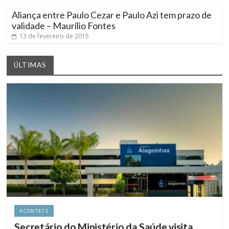
Aliança entre Paulo Cezar e Paulo Azi tem prazo de
validade – Maurílio Fontes
13 de fevereiro de 2015
ÚLTIMAS
ACONTECE
Secretário do Ministério da Saúde visita