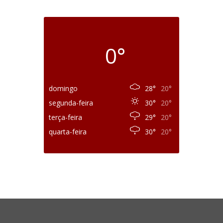
0°
domingo
28°
20°
segunda-feira
30°
20°
terça-feira
29°
20°
quarta-feira
30°
20°