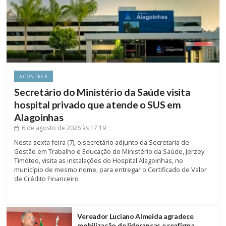
ACONTECE
Secretário do Ministério da Saúde visita
hospital privado que atende o SUS em
Alagoinhas
6 de agosto de 2026
às 17:19
Nesta sexta-feira (7), o secretário adjunto da Secretaria de
Gestão em Trabalho e Educação do Ministério da Saúde, Jerzey
Timóteo, visita as instalações do Hospital Alagoinhas, no
município de mesmo nome, para entregar o Certificado de Valor
de Crédito Financeiro
Vereador Luciano Almeida agradece
mobilização de lideranças e reafirma