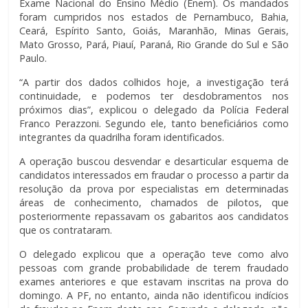
Exame Nacional do Ensino Médio (Enem). Os mandados
foram cumpridos nos estados de Pernambuco, Bahia,
Ceará, Espírito Santo, Goiás, Maranhão, Minas Gerais,
Mato Grosso, Pará, Piauí, Paraná, Rio Grande do Sul e São
Paulo.
“A partir dos dados colhidos hoje, a investigação terá
continuidade, e podemos ter desdobramentos nos
próximos dias”, explicou o delegado da Polícia Federal
Franco Perazzoni. Segundo ele, tanto beneficiários como
integrantes da quadrilha foram identificados.
A operação buscou desvendar e desarticular esquema de
candidatos interessados em fraudar o processo a partir da
resolução da prova por especialistas em determinadas
áreas de conhecimento, chamados de pilotos, que
posteriormente repassavam os gabaritos aos candidatos
que os contrataram.
O delegado explicou que a operação teve como alvo
pessoas com grande probabilidade de terem fraudado
exames anteriores e que estavam inscritas na prova do
domingo. A PF, no entanto, ainda não identificou indícios