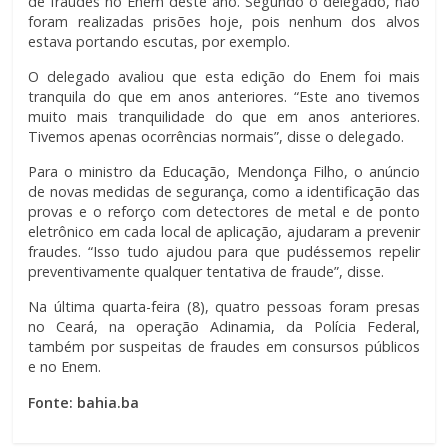
de fraudes no Enem deste ano. Segundo o delegado, não
foram realizadas prisões hoje, pois nenhum dos alvos
estava portando escutas, por exemplo.
O delegado avaliou que esta edição do Enem foi mais
tranquila do que em anos anteriores. “Este ano tivemos
muito mais tranquilidade do que em anos anteriores.
Tivemos apenas ocorrências normais”, disse o delegado.
Para o ministro da Educação, Mendonça Filho, o anúncio
de novas medidas de segurança, como a identificação das
provas e o reforço com detectores de metal e de ponto
eletrônico em cada local de aplicação, ajudaram a prevenir
fraudes. “Isso tudo ajudou para que pudéssemos repelir
preventivamente qualquer tentativa de fraude”, disse.
Na última quarta-feira (8), quatro pessoas foram presas
no Ceará, na operação Adinamia, da Polícia Federal,
também por suspeitas de fraudes em consursos públicos
e no Enem.
Fonte: bahia.ba