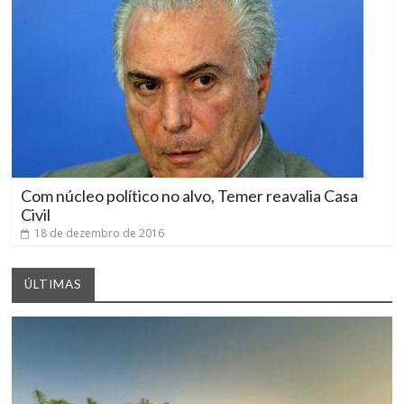
Com núcleo político no alvo, Temer reavalia Casa
Civil
18 de dezembro de 2016
ÚLTIMAS