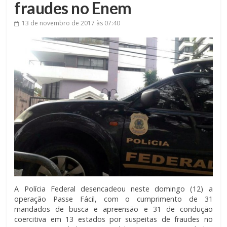
fraudes no Enem
13 de novembro de 2017
às 07:40
A Polícia Federal desencadeou neste domingo (12) a
operação Passe Fácil, com o cumprimento de 31
mandados de busca e apreensão e 31 de condução
coercitiva em 13 estados por suspeitas de fraudes no