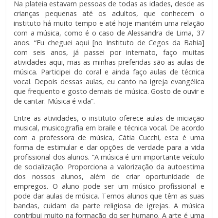
Na plateia estavam pessoas de todas as idades, desde as
crianças pequenas até os adultos, que conhecem o
instituto há muito tempo e até hoje mantém uma relação
com a música, como é o caso de Alessandra de Lima, 37
anos. “Eu cheguei aqui [no Instituto de Cegos da Bahia]
com seis anos, já passei por internato, faço muitas
atividades aqui, mas as minhas preferidas são as aulas de
música. Participei do coral e ainda faço aulas de técnica
vocal. Depois dessas aulas, eu canto na igreja evangélica
que frequento e gosto demais de música. Gosto de ouvir e
de cantar. Música é vida”.
Entre as atividades, o instituto oferece aulas de iniciação
musical, musicografia em braile e técnica vocal. De acordo
com a professora de música, Cátia Cucchi, esta é uma
forma de estimular e dar opções de verdade para a vida
profissional dos alunos. “A música é um importante veículo
de socialização. Proporciona a valorização da autoestima
dos nossos alunos, além de criar oportunidade de
empregos. O aluno pode ser um músico profissional e
pode dar aulas de música. Temos alunos que têm as suas
bandas, cuidam da parte religiosa de igrejas. A música
contribui muito na formação do ser humano. A arte é uma