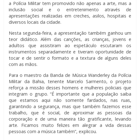
a Polícia Militar tem promovido não apenas a arte, mas a
inclusão social e o entretenimento através de
apresentações realizadas em creches, asilos, hospitais e
diversos locais da cidade.
Nesta segunda-feira, a apresentação também ganhou um
teor didático. Além das canções, as crianças, jovens e
adultos que assistiram ao espetáculo escutaram os
instrumentos separadamente e tiveram oportunidade de
tocar e de sentir o formato e a textura de alguns deles
com as mãos.
Para o maestro da Banda de Música Wanderley da Polícia
Militar da Bahia, tenente Marcelo Sarmento, o projeto
reforça a missão desses homens e mulheres policiais que
integram o grupo. “É importante que a população saiba
que estamos aqui não somente fardados, nas ruas,
garantindo a segurança, mas que também fazemos esse
trabalho, que é social, de aproximar as pessoas da
corporação e de uma maneira tão gratificante, levando
arte. Ficamos muito felizes em alegrar a vida dessas
pessoas com a música também”, explicou.