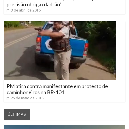
precisão obriga o ladrão”
3 de abril de 2016
PM atira contra manifestante em protesto de
caminhoneiros na BR-101
25 de maio de 2018
ÚLTIMAS