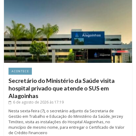
ACONTECE
Secretário do Ministério da Saúde visita
hospital privado que atende o SUS em
Alagoinhas
6 de agosto de 2026
às 17:19
Nesta sexta-feira (7), o secretário adjunto da Secretaria de
Gestão em Trabalho e Educação do Ministério da Saúde, Jerzey
Timóteo, visita as instalações do Hospital Alagoinhas, no
município de mesmo nome, para entregar o Certificado de Valor
de Crédito Financeiro