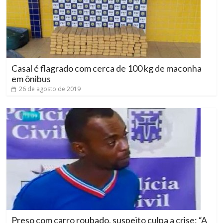
Casal é flagrado com cerca de 100 kg de maconha
em ônibus
26 de agosto de 2019
Preso com carro roubado, suspeito culpa a crise: “A