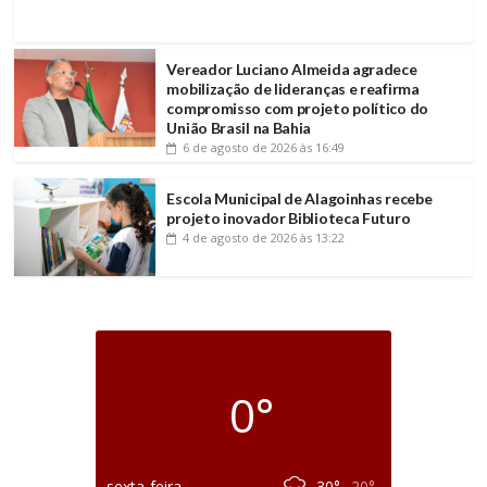
Vereador Luciano Almeida agradece
mobilização de lideranças e reafirma
compromisso com projeto político do
União Brasil na Bahia
6 de agosto de 2026
às 16:49
Escola Municipal de Alagoinhas recebe
projeto inovador Biblioteca Futuro
4 de agosto de 2026
às 13:22
0°
sexta-feira
30°
20°