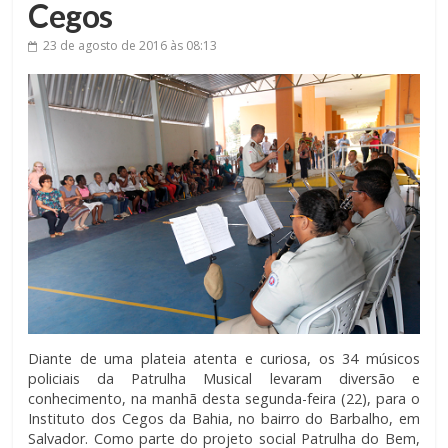
Cegos
23 de agosto de 2016
às 08:13
Diante de uma plateia atenta e curiosa, os 34 músicos
policiais da Patrulha Musical levaram diversão e
conhecimento, na manhã desta segunda-feira (22), para o
Instituto dos Cegos da Bahia, no bairro do Barbalho, em
Salvador. Como parte do projeto social Patrulha do Bem,