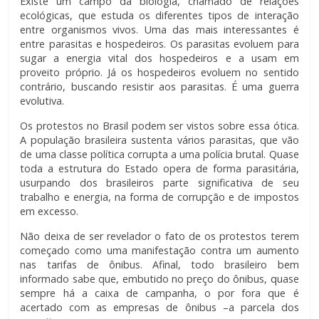
Existe um campo da biologia, chamado de relações
ecológicas, que estuda os diferentes tipos de interação
entre organismos vivos. Uma das mais interessantes é
entre parasitas e hospedeiros. Os parasitas evoluem para
sugar a energia vital dos hospedeiros e a usam em
proveito próprio. Já os hospedeiros evoluem no sentido
contrário, buscando resistir aos parasitas. É uma guerra
evolutiva.
Os protestos no Brasil podem ser vistos sobre essa ótica.
A população brasileira sustenta vários parasitas, que vão
de uma classe política corrupta a uma polícia brutal. Quase
toda a estrutura do Estado opera de forma parasitária,
usurpando dos brasileiros parte significativa de seu
trabalho e energia, na forma de corrupção e de impostos
em excesso.
Não deixa de ser revelador o fato de os protestos terem
começado como uma manifestação contra um aumento
nas tarifas de ônibus. Afinal, todo brasileiro bem
informado sabe que, embutido no preço do ônibus, quase
sempre há a caixa de campanha, o por fora que é
acertado com as empresas de ônibus –a parcela dos