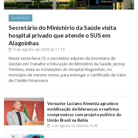
ACONTECE
Secretário do Ministério da Saúde visita
hospital privado que atende o SUS em
Alagoinhas
6 de agosto de 2026
às 17:19
Nesta sexta-feira (7), o secretário adjunto da Secretaria de
Gestão em Trabalho e Educação do Ministério da Saúde, Jerzey
Timóteo, visita as instalações do Hospital Alagoinhas, no
município de mesmo nome, para entregar o Certificado de Valor
de Crédito Financeiro
Vereador Luciano Almeida agradece
mobilização de lideranças e reafirma
compromisso com projeto político do
União Brasil na Bahia
6 de agosto de 2026
às 16:49