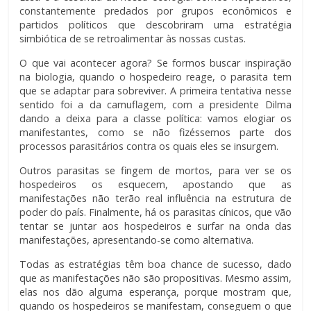
constantemente predados por grupos econômicos e
partidos políticos que descobriram uma estratégia
simbiótica de se retroalimentar às nossas custas.
O que vai acontecer agora? Se formos buscar inspiração
na biologia, quando o hospedeiro reage, o parasita tem
que se adaptar para sobreviver. A primeira tentativa nesse
sentido foi a da camuflagem, com a presidente Dilma
dando a deixa para a classe política: vamos elogiar os
manifestantes, como se não fizéssemos parte dos
processos parasitários contra os quais eles se insurgem.
Outros parasitas se fingem de mortos, para ver se os
hospedeiros os esquecem, apostando que as
manifestações não terão real influência na estrutura de
poder do país. Finalmente, há os parasitas cínicos, que vão
tentar se juntar aos hospedeiros e surfar na onda das
manifestações, apresentando-se como alternativa.
Todas as estratégias têm boa chance de sucesso, dado
que as manifestações não são propositivas. Mesmo assim,
elas nos dão alguma esperança, porque mostram que,
quando os hospedeiros se manifestam, conseguem o que