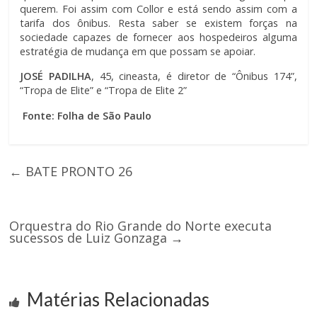
querem. Foi assim com Collor e está sendo assim com a
tarifa dos ônibus. Resta saber se existem forças na
sociedade capazes de fornecer aos hospedeiros alguma
estratégia de mudança em que possam se apoiar.
JOSÉ PADILHA
, 45, cineasta, é diretor de “Ônibus 174”,
“Tropa de Elite” e “Tropa de Elite 2”
Fonte: Folha de São Paulo
←
BATE PRONTO 26
Orquestra do Rio Grande do Norte executa
sucessos de Luiz Gonzaga
→
Matérias Relacionadas