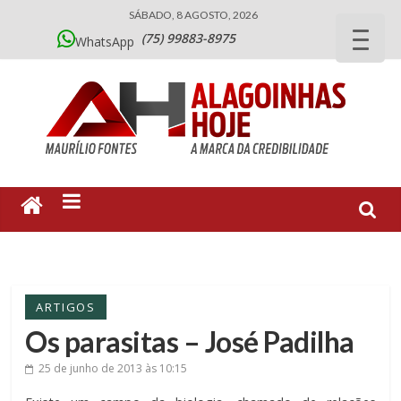
SÁBADO, 8 AGOSTO, 2026
(75) 99883-8975
WhatsApp
ARTIGOS
Os parasitas – José Padilha
25 de junho de 2013
às 10:15