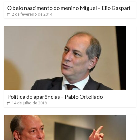
O belo nascimento do menino Miguel – Elio Gaspari
2 de fevereiro de 2014
Política de aparências – Pablo Ortellado
14 de julho de 2018