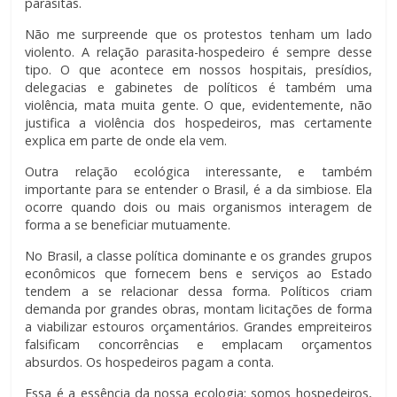
parasitas.
Não me surpreende que os protestos tenham um lado
violento. A relação parasita-hospedeiro é sempre desse
tipo. O que acontece em nossos hospitais, presídios,
delegacias e gabinetes de políticos é também uma
violência, mata muita gente. O que, evidentemente, não
justifica a violência dos hospedeiros, mas certamente
explica em parte de onde ela vem.
Outra relação ecológica interessante, e também
importante para se entender o Brasil, é a da simbiose. Ela
ocorre quando dois ou mais organismos interagem de
forma a se beneficiar mutuamente.
No Brasil, a classe política dominante e os grandes grupos
econômicos que fornecem bens e serviços ao Estado
tendem a se relacionar dessa forma. Políticos criam
demanda por grandes obras, montam licitações de forma
a viabilizar estouros orçamentários. Grandes empreiteiros
falsificam concorrências e emplacam orçamentos
absurdos. Os hospedeiros pagam a conta.
Essa é a essência da nossa ecologia: somos hospedeiros,