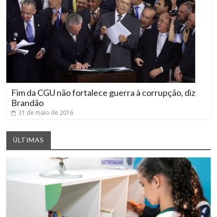
Fim da CGU não fortalece guerra à corrupção, diz
Brandão
31 de maio de 2016
ÚLTIMAS