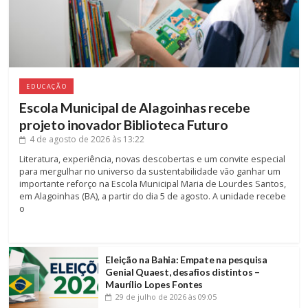
EDUCAÇÃO
Escola Municipal de Alagoinhas recebe
projeto inovador Biblioteca Futuro
4 de agosto de 2026
às 13:22
Literatura, experiência, novas descobertas e um convite especial
para mergulhar no universo da sustentabilidade vão ganhar um
importante reforço na Escola Municipal Maria de Lourdes Santos,
em Alagoinhas (BA), a partir do dia 5 de agosto. A unidade recebe
o
Eleição na Bahia: Empate na pesquisa
Genial Quaest, desafios distintos –
Maurílio Lopes Fontes
29 de julho de 2026
às 09:05