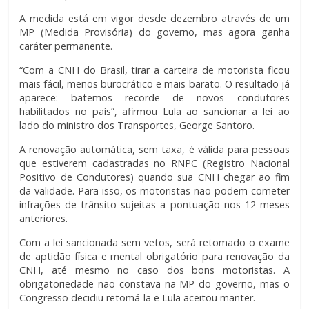
A medida está em vigor desde dezembro através de um
MP (Medida Provisória) do governo, mas agora ganha
caráter permanente.
“Com a CNH do Brasil, tirar a carteira de motorista ficou
mais fácil, menos burocrático e mais barato. O resultado já
aparece: batemos recorde de novos condutores
habilitados no país”, afirmou Lula ao sancionar a lei ao
lado do ministro dos Transportes, George Santoro.
A renovação automática, sem taxa, é válida para pessoas
que estiverem cadastradas no RNPC (Registro Nacional
Positivo de Condutores) quando sua CNH chegar ao fim
da validade. Para isso, os motoristas não podem cometer
infrações de trânsito sujeitas a pontuação nos 12 meses
anteriores.
Com a lei sancionada sem vetos, será retomado o exame
de aptidão física e mental obrigatório para renovação da
CNH, até mesmo no caso dos bons motoristas. A
obrigatoriedade não constava na MP do governo, mas o
Congresso decidiu retomá-la e Lula aceitou manter.