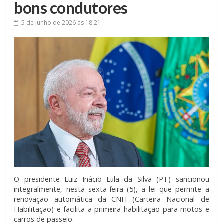
bons condutores
5 de junho de 2026
às 18:21
O presidente Luiz Inácio Lula da Silva (PT) sancionou
integralmente, nesta sexta-feira (5), a lei que permite a
renovação automática da CNH (Carteira Nacional de
Habilitação) e facilita a primeira habilitação para motos e
carros de passeio.