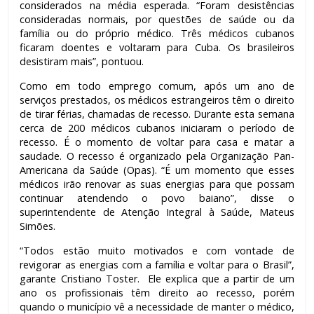
considerados na média esperada. “Foram desistências
consideradas normais, por questões de saúde ou da
família ou do próprio médico. Três médicos cubanos
ficaram doentes e voltaram para Cuba. Os brasileiros
desistiram mais”, pontuou.
Como em todo emprego comum, após um ano de
serviços prestados, os médicos estrangeiros têm o direito
de tirar férias, chamadas de recesso. Durante esta semana
cerca de 200 médicos cubanos iniciaram o período de
recesso. É o momento de voltar para casa e matar a
saudade. O recesso é organizado pela Organização Pan-
Americana da Saúde (Opas). “É um momento que esses
médicos irão renovar as suas energias para que possam
continuar atendendo o povo baiano”, disse o
superintendente de Atenção Integral à Saúde, Mateus
Simões.
“Todos estão muito motivados e com vontade de
revigorar as energias com a família e voltar para o Brasil”,
garante Cristiano Toster. Ele explica que a partir de um
ano os profissionais têm direito ao recesso, porém
quando o município vê a necessidade de manter o médico,