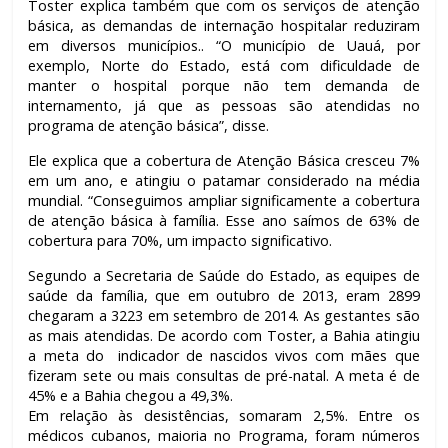
Toster explica também que com os serviços de atenção
básica, as demandas de internação hospitalar reduziram
em diversos municípios.. “O município de Uauá, por
exemplo, Norte do Estado, está com dificuldade de
manter o hospital porque não tem demanda de
internamento, já que as pessoas são atendidas no
programa de atenção básica”, disse.
Ele explica que a cobertura de Atenção Básica cresceu 7%
em um ano, e atingiu o patamar considerado na média
mundial. “Conseguimos ampliar significamente a cobertura
de atenção básica à família. Esse ano saímos de 63% de
cobertura para 70%, um impacto significativo.
Segundo a Secretaria de Saúde do Estado, as equipes de
saúde da família, que em outubro de 2013, eram 2899
chegaram a 3223 em setembro de 2014. As gestantes são
as mais atendidas. De acordo com Toster, a Bahia atingiu
a meta do indicador de nascidos vivos com mães que
fizeram sete ou mais consultas de pré-natal. A meta é de
45% e a Bahia chegou a 49,3%.
Em relação às desistências, somaram 2,5%. Entre os
médicos cubanos, maioria no Programa, foram números