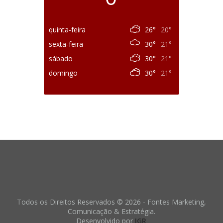
quinta-feira
26°
20°
sexta-feira
30°
21°
sábado
30°
21°
domingo
30°
21°
Todos os Direitos Reservados © 2026 - Fontes Marketing,
Comunicação & Estratégia.
Desenvolvido por
IGR