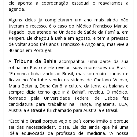
ele aponta a coordenação estadual e reavaliamos a
agenda.
Alguns deles já completaram um ano mais ainda não
tiveram o recesso, é o caso do Médico Francisco Manuel
Pegado, que atende na Unidade de Saúde da Família, em
Periperi. Ele chegou à Bahia em agosto, e tem a previsão
de voltar após três anos. Francisco é Angolano, mas vive a
40 anos em Portugal.
Tribuna da Bahia
A
acompanhou uma parte da sua
rotina no Posto e ele revelou suas impressões do Brasil.
“Eu nunca tinha vindo ao Brasil, mas sou muito curioso e
ficava no Youtube vendo os vídeos de Caetano Veloso,
Maria Betania, Dona Canô, a cultura da terra, as baianas e
sempre dizia tenho que ir à Bahia”, revelou. O médico,
formado pela Universidade Federal de Lisboa fez
candidatura para trabalhar na França, Inglaterra, EUA,
Australia e Brasil e fui chamado para Australia e Brasil.
“Escolhi o Brasil porque vejo o país como irmão e porque
sei das necessidades”, disse. Ele diz ainda que há uma
idéia equivocada da profissão de medicina. “A nossa