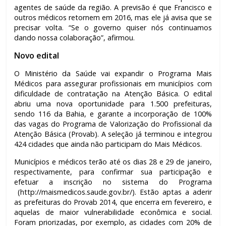
agentes de saúde da região. A previsão é que Francisco e
outros médicos retornem em 2016, mas ele já avisa que se
precisar volta. “Se o governo quiser nós continuamos
dando nossa colaboração”, afirmou.
Novo edital
O Ministério da Saúde vai expandir o Programa Mais
Médicos para assegurar profissionais em municípios com
dificuldade de contratação na Atenção Básica. O edital
abriu uma nova oportunidade para 1.500 prefeituras,
sendo 116 da Bahia, e garante a incorporação de 100%
das vagas do Programa de Valorização do Profissional da
Atenção Básica (Provab). A seleção já terminou e integrou
424 cidades que ainda não participam do Mais Médicos.
Municípios e médicos terão até os dias 28 e 29 de janeiro,
respectivamente, para confirmar sua participação e
efetuar a inscrição no sistema do Programa
(http://maismedicos.saude.gov.br/). Estão aptas a aderir
as prefeituras do Provab 2014, que encerra em fevereiro, e
aquelas de maior vulnerabilidade econômica e social.
Foram priorizadas, por exemplo, as cidades com 20% de