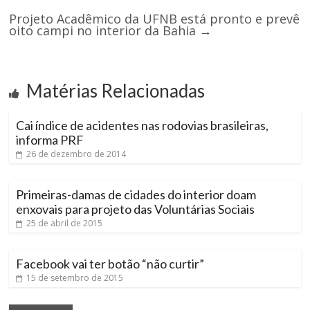
Projeto Acadêmico da UFNB está pronto e prevê
oito campi no interior da Bahia
→
Matérias Relacionadas
Cai índice de acidentes nas rodovias brasileiras,
informa PRF
26 de dezembro de 2014
Primeiras-damas de cidades do interior doam
enxovais para projeto das Voluntárias Sociais
25 de abril de 2015
Facebook vai ter botão “não curtir”
15 de setembro de 2015