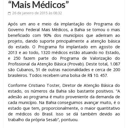
“Mais Médicos”
26 de janeiro de 2015
às 08:32
Após um ano e meio da implantação do Programa do
Governo Federal Mais Médicos, a Bahia se tornou o mais
beneficiado com 90% dos municípios que aderiram ao
projeto, dando suporte principalmente a atenção básica
do estado. O Programa foi implantado em agosto de
2013 e ao todo, 1320 médicos estão atuando no Estado,
e 250 fazem parte do Programa de Valorização do
Profissional da Atenção Básica (Provab). Deste total, 1.087
são Cubanos, 51 de outras nacionalidades e cerca de 200
brasileiros. Todos recebem uma bolsa de R$ 10. 457.
Conforme Cristiano Toster, Diretor de Atenção Básica do
estado, os números da Bahia são bastante positivos. “A
adesão ao programa é muito proveniente da demanda de
cada município. Na Bahia conseguimos avançar muito, é o
estado que tem, proporcionalmente, o maior quantitativo
de médicos do Brasil. Isso se dá também devido ao
trabalho da própria Sesab”, pontuou.